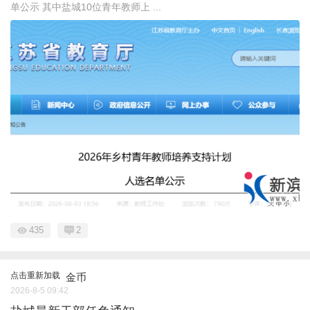
单公示 其中盐城10位青年教师上 ...
435
2
点击重新加载
金币
2026-8-5 09:42