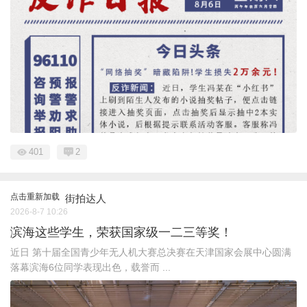
401
2
点击重新加载
街拍达人
2026-8-7 10:26
滨海这些学生，荣获国家级一二三等奖！
近日 第十届全国青少年无人机大赛总决赛在天津国家会展中心圆满
落幕滨海6位同学表现出色，载誉而 ...