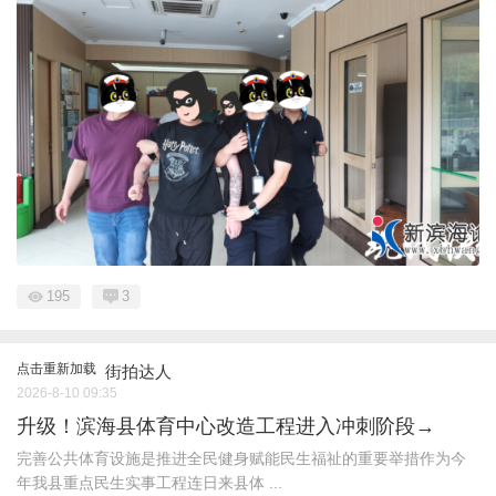
195
3
点击重新加载
街拍达人
2026-8-10 09:35
升级！滨海县体育中心改造工程进入冲刺阶段→
完善公共体育设施是推进全民健身赋能民生福祉的重要举措作为今
年我县重点民生实事工程连日来县体 ...