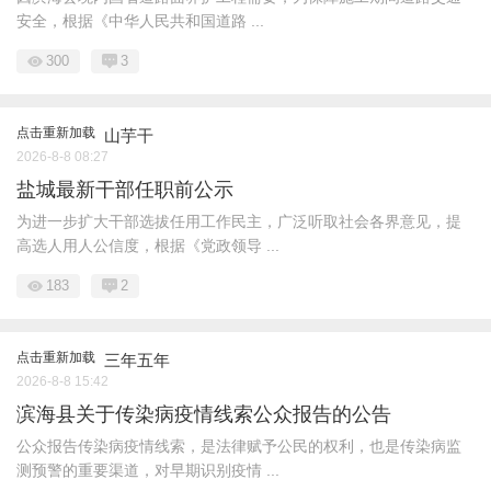
安全，根据《中华人民共和国道路 ...
300
3
点击重新加载
山芋干
2026-8-8 08:27
盐城最新干部任职前公示
为进一步扩大干部选拔任用工作民主，广泛听取社会各界意见，提
高选人用人公信度，根据《党政领导 ...
183
2
点击重新加载
三年五年
2026-8-8 15:42
滨海县关于传染病疫情线索公众报告的公告
公众报告传染病疫情线索，是法律赋予公民的权利，也是传染病监
测预警的重要渠道，对早期识别疫情 ...