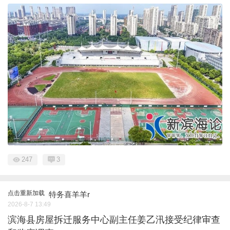
247
3
点击重新加载
特务喜羊羊r
2026-8-7 13:49
滨海县房屋拆迁服务中心副主任姜乙汛接受纪律审查