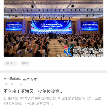
385
3
点击重新加载
三年五年
2026-8-6 15:41
不合格！滨海又一批单位被查…
公 告根据《中华人民共和国消防法》和国家消防救援局《关于全面
推行“双随机、一公开”消防监管 ...