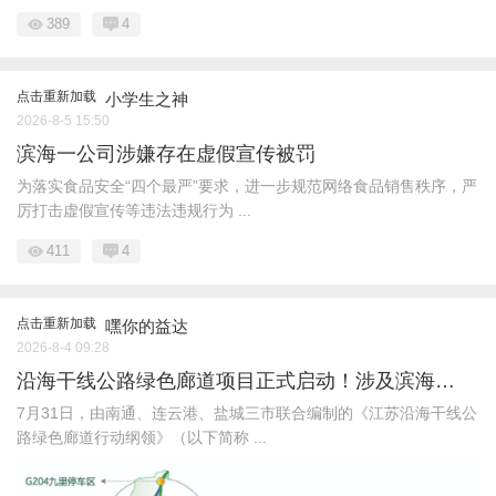
389
4
点击重新加载
小学生之神
2026-8-5 15:50
滨海一公司涉嫌存在虚假宣传被罚
为落实食品安全“四个最严”要求，进一步规范网络食品销售秩序，严
厉打击虚假宣传等违法违规行为 ...
411
4
点击重新加载
嘿你的益达
2026-8-4 09:28
沿海干线公路绿色廊道项目正式启动！涉及滨海…
7月31日，由南通、连云港、盐城三市联合编制的《江苏沿海干线公
路绿色廊道行动纲领》（以下简称 ...