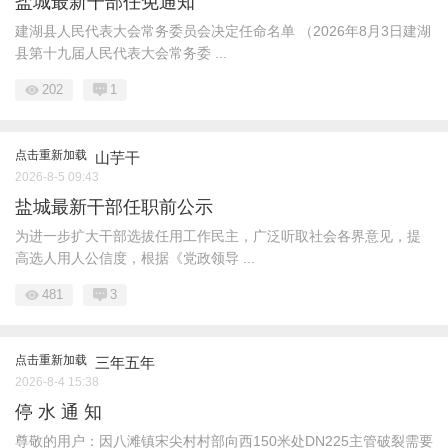
盐城最新干部任免通知
建湖县人民代表大会常务委员会决定任命名单 （2026年8月3日建湖
县第十九届人民代表大会常务委 ...
202
1
点击重新加载
山芋干
2026-8-5 09:43
盐城最新干部任职前公示
为进一步扩大干部选拔任用工作民主，广泛听取社会各界意见，提
高选人用人公信度，根据《党政领导 ...
481
3
点击重新加载
三年五年
2026-8-4 15:38
停 水 通 知
尊敬的用户：因八滩镇宋尖村村部向西150米处DN225主管破裂需要