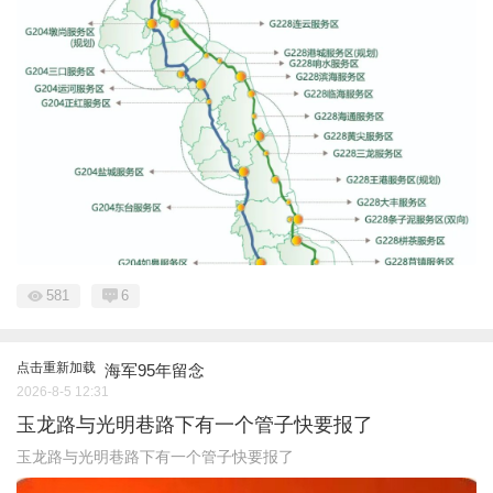
581
6
点击重新加载
海军95年留念
2026-8-5 12:31
玉龙路与光明巷路下有一个管子快要报了
玉龙路与光明巷路下有一个管子快要报了