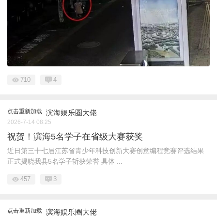
710
4
点击重新加载
滨海娱乐圈大佬
2026-7-14 08:25
祝贺！滨海5名学子在省级大赛获奖
近日第三十七届江苏省青少年科技创新大赛创意编程竞赛评选结果
正式揭晓我县5名学子斩获荣誉 具体 ...
457
3
点击重新加载
滨海娱乐圈大佬