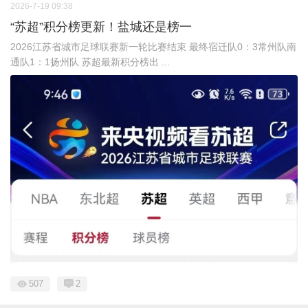
2026-7-19 09:38
“苏超”积分榜更新！盐城还是榜一
2026江苏省城市足球联赛新一轮比赛结束 最终宿迁队0：3常州队南
通队1：1扬州队 苏超最新积分榜出 ...
507
2