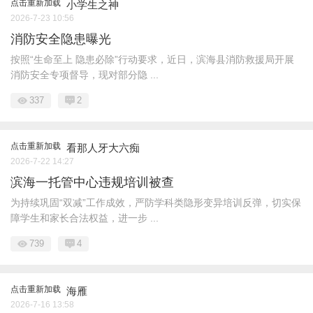
点击重新加载
小学生之神
2026-7-23 10:56
消防安全隐患曝光
按照“生命至上 隐患必除”行动要求，近日，滨海县消防救援局开展
消防安全专项督导，现对部分隐 ...
337
2
点击重新加载
看那人牙大六痴
2026-7-22 14:27
滨海一托管中心违规培训被查
为持续巩固“双减”工作成效，严防学科类隐形变异培训反弹，切实保
障学生和家长合法权益，进一步 ...
739
4
点击重新加载
海雁
2026-7-16 13:58