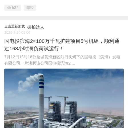
527
0
点击重新加载
街拍达人
2026-7-20 09:06
国电投滨海2×100万千瓦扩建项目5号机组，顺利通
过168小时满负荷试运行！
7月12日16时18分盐城黄海新区烈日炙烤下的国电投（滨海）发电
有限公司一片沸腾该公司国电投滨海2 ...