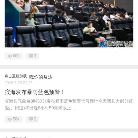
600
3
点击重新加载
嘿你的益达
2026-7-23 09:36
滨海发布暴雨蓝色预警！
滨海县气象台8时39分发布暴雨蓝色预警信号预计今天我县大部分镇
(区、街道)将出现6小时50毫米以上 ...
584
2