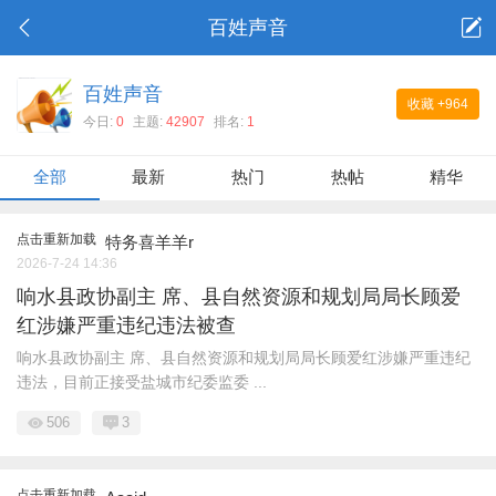
百姓声音
百姓声音
收藏
+964
今日:
0
主题:
42907
排名:
1
全部
最新
热门
热帖
精华
点击重新加载
特务喜羊羊r
2026-7-24 14:36
响水县政协副主 席、县自然资源和规划局局长顾爱
红涉嫌严重违纪违法被查
响水县政协副主 席、县自然资源和规划局局长顾爱红涉嫌严重违纪
违法，目前正接受盐城市纪委监委 ...
506
3
点击重新加载