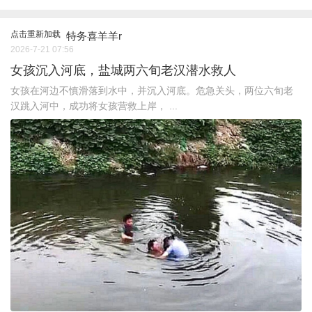
点击重新加载
特务喜羊羊r
2026-7-21 07:56
女孩沉入河底，盐城两六旬老汉潜水救人
女孩在河边不慎滑落到水中，并沉入河底。危急关头，两位六旬老
汉跳入河中，成功将女孩营救上岸， ...