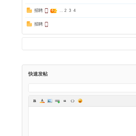
招聘
...
2
3
4
招聘
快速发帖