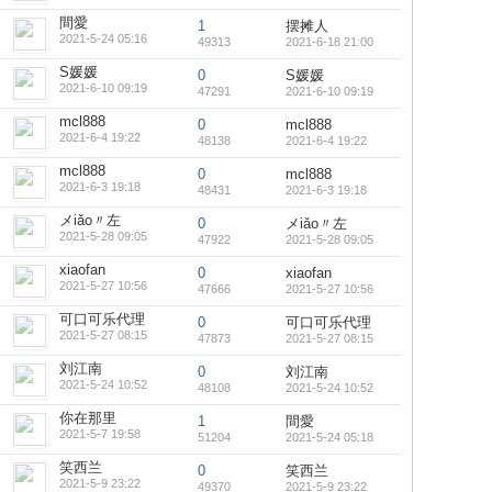
間愛
1
摆摊人
2021-5-24 05:16
49313
2021-6-18 21:00
S媛媛
0
S媛媛
2021-6-10 09:19
47291
2021-6-10 09:19
mcl888
0
mcl888
2021-6-4 19:22
48138
2021-6-4 19:22
mcl888
0
mcl888
2021-6-3 19:18
48431
2021-6-3 19:18
メiǎo〃左
0
メiǎo〃左
2021-5-28 09:05
47922
2021-5-28 09:05
xiaofan
0
xiaofan
2021-5-27 10:56
47666
2021-5-27 10:56
可口可乐代理
0
可口可乐代理
2021-5-27 08:15
47873
2021-5-27 08:15
刘江南
0
刘江南
2021-5-24 10:52
48108
2021-5-24 10:52
你在那里
1
間愛
2021-5-7 19:58
51204
2021-5-24 05:18
笑西兰
0
笑西兰
2021-5-9 23:22
49370
2021-5-9 23:22