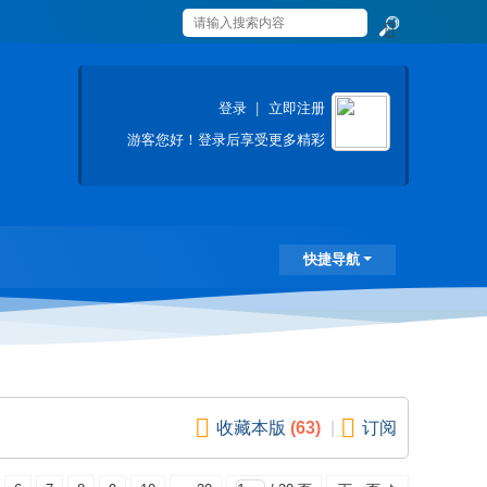
搜
索
登录
|
立即注册
游客
您好！登录后享受更多精彩
快捷导航
收藏本版
(
63
)
|
订阅