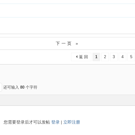
下一页 »
返 回
1
2
3
4
5
还可输入
80
个字符
您需要登录后才可以发帖
登录
|
立即注册