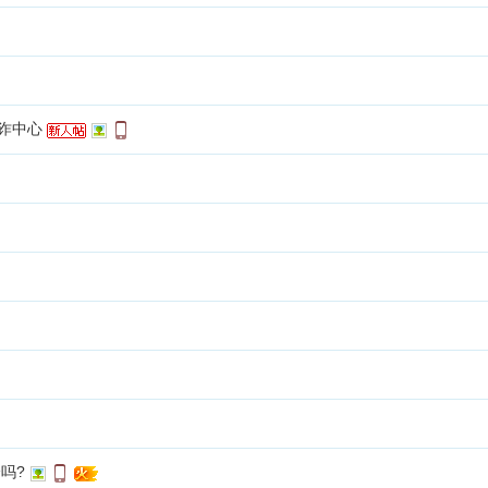
反诈中心
吗?