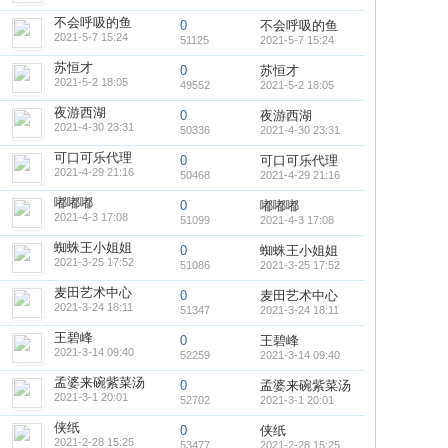
不会呼吸的鱼
0
不会呼吸的鱼
2021-5-7 15:24
51125
2021-5-7 15:24
苏恒才
0
苏恒才
2021-5-2 18:05
49552
2021-5-2 18:05
夜游西湖
0
夜游西湖
2021-4-30 23:31
50336
2021-4-30 23:31
可口可乐代理
0
可口可乐代理
2021-4-29 21:16
50468
2021-4-29 21:16
嘟嘟嘟
0
嘟嘟嘟
2021-4-3 17:08
51099
2021-4-3 17:08
蜘蛛王小姐姐
0
蜘蛛王小姐姐
2021-3-25 17:52
51086
2021-3-25 17:52
麦田艺术中心
0
麦田艺术中心
2021-3-24 18:11
51347
2021-3-24 18:11
王碧峰
0
王碧峰
2021-3-14 09:40
52259
2021-3-14 09:40
孟婆来碗紫菜汤
0
孟婆来碗紫菜汤
2021-3-1 20:01
52702
2021-3-1 20:01
侠纸
0
侠纸
2021-2-28 15:25
53477
2021-2-28 15:25