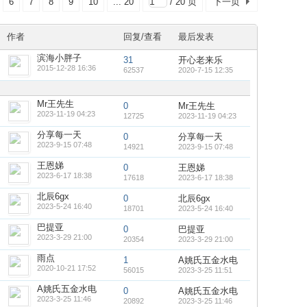
6
7
8
9
10
... 20
/ 20 页
下一页
作者
回复/查看
最后发表
滨海小胖子
31
开心老来乐
2015-12-28 16:36
62537
2020-7-15 12:35
Mr王先生
0
Mr王先生
2023-11-19 04:23
12725
2023-11-19 04:23
分享每一天
0
分享每一天
2023-9-15 07:48
14921
2023-9-15 07:48
王恩娣
0
王恩娣
2023-6-17 18:38
17618
2023-6-17 18:38
北辰6gx
0
北辰6gx
2023-5-24 16:40
18701
2023-5-24 16:40
巴提亚
0
巴提亚
2023-3-29 21:00
20354
2023-3-29 21:00
雨点
1
A姚氏五金水电
2020-10-21 17:52
56015
2023-3-25 11:51
A姚氏五金水电
0
A姚氏五金水电
2023-3-25 11:46
20892
2023-3-25 11:46