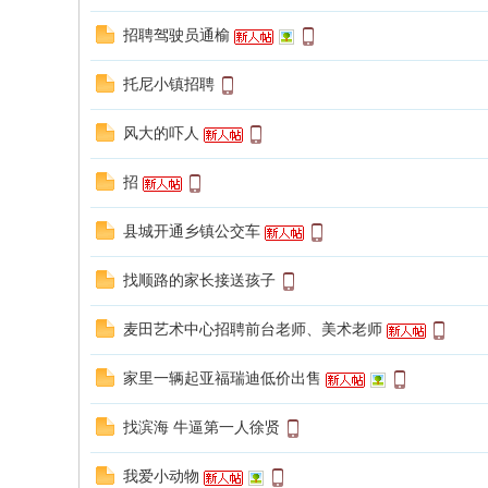
招聘驾驶员通榆
托尼小镇招聘
风大的吓人
招
县城开通乡镇公交车
找顺路的家长接送孩子
麦田艺术中心招聘前台老师、美术老师
家里一辆起亚福瑞迪低价出售
找滨海 牛逼第一人徐贤
我爱小动物