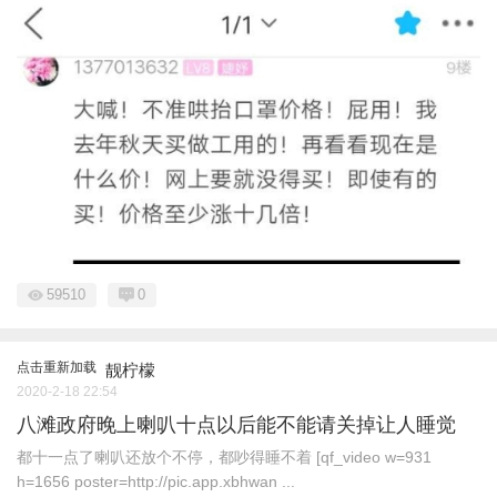
59510
0
点击重新加载
靓柠檬
2020-2-18 22:54
八滩政府晚上喇叭十点以后能不能请关掉让人睡觉
都十一点了喇叭还放个不停，都吵得睡不着 [qf_video w=931
h=1656 poster=http://pic.app.xbhwan ...