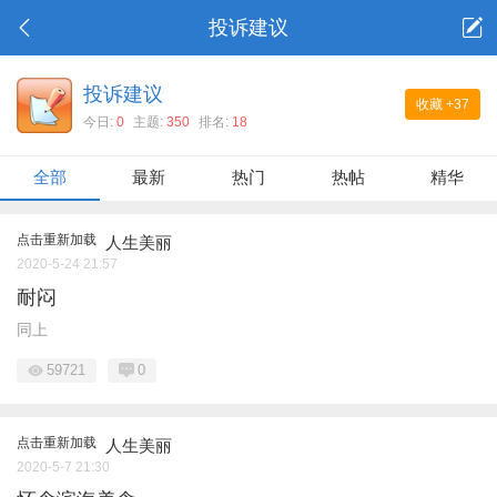
投诉建议
投诉建议
收藏
+37
今日:
0
主题:
350
排名:
18
全部
最新
热门
热帖
精华
点击重新加载
人生美丽
2020-5-24 21:57
耐闷
同上
59721
0
点击重新加载
人生美丽
2020-5-7 21:30