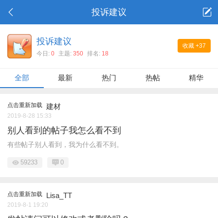
投诉建议
投诉建议
收藏
+37
今日:
0
主题:
350
排名:
18
全部
最新
热门
热帖
精华
点击重新加载
建材
2019-8-28 15:33
别人看到的帖子我怎么看不到
有些帖子别人看到，我为什么看不到。
59233
0
点击重新加载
Lisa_TT
2019-8-1 19:20