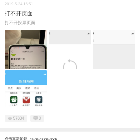
2019-5-24 16:51
打不开页面
打不开投票页面
57834
0
点击重新加载
15251025336