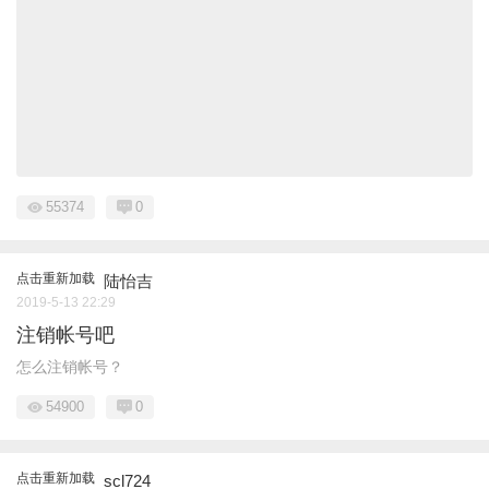
55374
0
点击重新加载
陆怡吉
2019-5-13 22:29
注销帐号吧
怎么注销帐号？
54900
0
点击重新加载
scl724