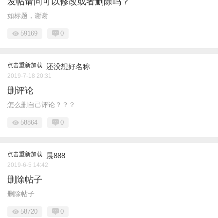
发帖请问可以修改或者删除吗？
如标题，谢谢
59169
0
点击重新加载
还没想好名称
2019-7-18 20:31
删评论
怎么删自己评论？？？
58864
0
点击重新加载
晨888
2019-6-5 14:42
删除帖子
删除帖子
58720
0