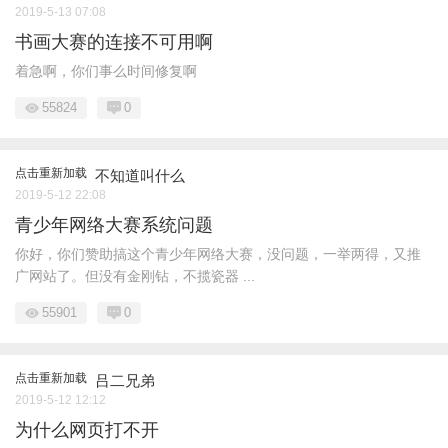
2019-5-13 07:08
书画大赛的连接不可用啊
着急啊，你们事么时间修复啊
55824
0
点击重新加载
不知道叫什么
2019-5-12 22:08
青少年网络大赛系统问题
你好，你们赞助搞这个青少年网络大赛，没问题，一举两得，又推
广网站了。但没有金刚钻，不揽瓷器 ...
55901
0
点击重新加载
吕二兄弟
2019-5-12 12:12
为什么网页打不开