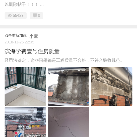
以删除帖子！！！ ...
55427
0
点击重新加载
小童
2018-11-25 22:35
滨海学费壹号住房质量
经司法鉴定，这些问题都是工程质量不合格，不符合验收规范。