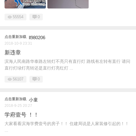
55554
0
点击重新加载
ll980206
2018-10-9 23:31
新违章
滨海人民南路华泰路左转灯不亮只有直行灯 路线有左转有直行 请问
直行灯绿灯亮转还是直行灯亮红灯 ...
56107
0
点击重新加载
小童
2018-9-25 20:27
学府壹号 ！！
大家看看滨海学费壹号的房子！！ 住建局说是人家装修引起的！！
...