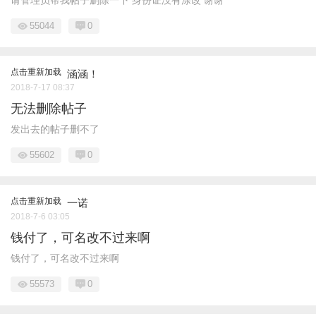
55044
0
点击重新加载
涵涵！
2018-7-17 08:37
无法删除帖子
发出去的帖子删不了
55602
0
点击重新加载
一诺
2018-7-6 03:05
钱付了，可名改不过来啊
钱付了，可名改不过来啊
55573
0