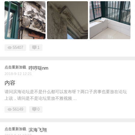
55407
1
点击重新加载
哼哼哒nm
2018-9-12 12:21
内容
请问滨海论坛是不是什么都可以发布呀？两口子房事也要放在论坛
上说，请问是不是论坛里放不雅视频 ...
56149
0
点击重新加载
滨海飞翔