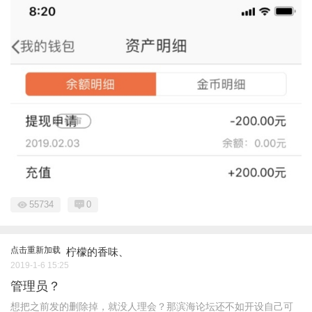
55734
0
点击重新加载
柠檬的香味、
2019-1-6 15:25
管理员？
想把之前发的删除掉，就没人理会？那滨海论坛还不如开设自己可