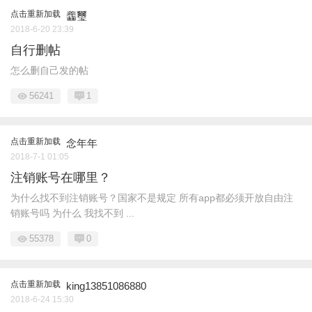
点击重新加载
齹璽
2018-6-20 23:39
自行删帖
怎么删自己发的帖
56241
1
点击重新加载
念年年
2018-7-1 01:05
注销账号在哪里？
为什么找不到注销账号？国家不是规定 所有app都必须开放自由注
销账号吗 为什么 我找不到 ...
55378
0
点击重新加载
king13851086880
2018-6-24 15:30