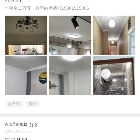
年租金二万五，有意向者请打15961919005
575
0
点击重新加载
洋2
2026-3-9 17:51