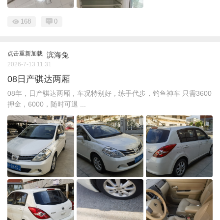
168
0
点击重新加载
滨海兔
2026-7-13 11:31
08日产骐达两厢
08年，日产骐达两厢，车况特别好，练手代步，钓鱼神车 只需3600
押金，6000，随时可退 ...