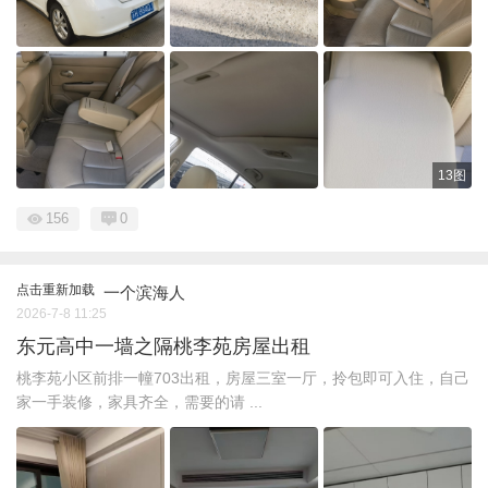
13图
156
0
点击重新加载
一个滨海人
2026-7-8 11:25
东元高中一墙之隔桃李苑房屋出租
桃李苑小区前排一幢703出租，房屋三室一厅，拎包即可入住，自己
家一手装修，家具齐全，需要的请 ...