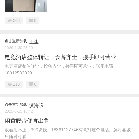
368
0
点击重新加载
王生
2026-6-30 23:50
电竞酒店整体转让，设备齐全，接手即可营业
电竞酒店整体转让，设备齐全，接手即可营业，联系电话
18012583029
213
0
点击重新加载
滨海哦
2025-8-15 15:42
闲置腰带便宜出售
放着用不上，300块钱。18361127746有意打这个电话。滨海县城
里随时可看 ...