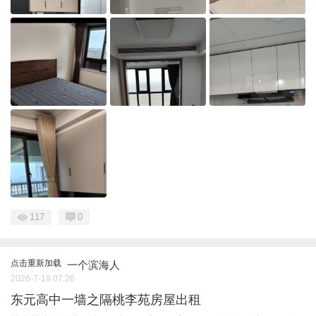
117
0
点击重新加载
一个滨海人
2026-7-19 07:26
东元高中一墙之隔桃李苑房屋出租