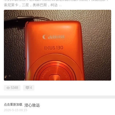
索尼莱卡，三星，奥林巴斯，柯达 ...
5348
4
点击重新加载
澄心致远
2026-5-15 00:15