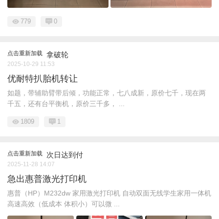
779
0
点击重新加载
拿破轮
2025-10-29 11:53
优耐特扒胎机转让
如题，带辅助臂带后倾，功能正常，七八成新，原价七千，现在两
千五，还有台平衡机，原价三千多， ...
1809
1
点击重新加载
次日达到付
2025-11-28 14:07
急出惠普激光打印机
惠普（HP）M232dw 家用激光打印机 自动双面无线学生家用一体机
高速高效（低成本 体积小）可以微 ...