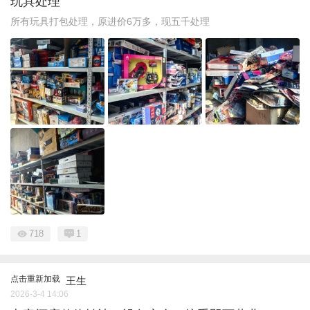
玩具处理
所有玩具打包处理，原进价6万多，现五千处理
718
1
点击重新加载
王生
2026-3-4 14:06