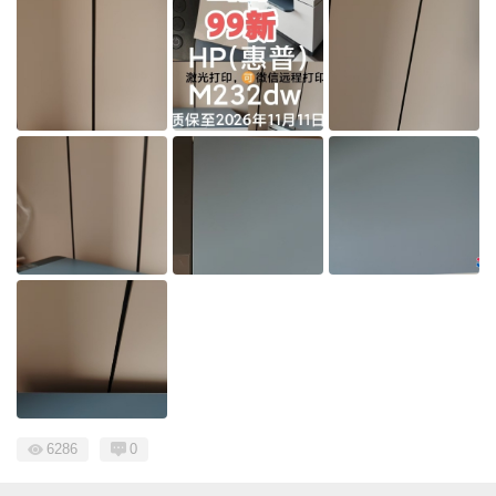
6286
0