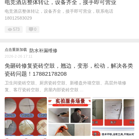
电竞酒店整体转让，设备齐全，接手即可营业
电竞酒店整体转让，设备齐全，接手即可营业，联系电话
18012583029
573
0
点击重新加载
防水补漏维修
2026-2-26 17:11
免砸砖修复瓷砖空鼓，翘边，变形，松动，解决各类
瓷砖问题！17882178208
卫生间瓷砖空鼓、厨房瓷砖空鼓、新楼盘外墙空鼓、高层外墙修
复、客厅瓷砖空鼓、房屋内部瓷砖空鼓 ...