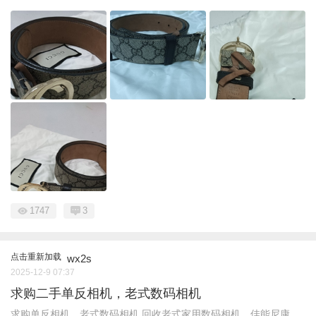
1747
3
点击重新加载
wx2s
2025-12-9 07:37
求购二手单反相机，老式数码相机
求购单反相机，老式数码相机 回收老式家用数码相机，佳能尼康，