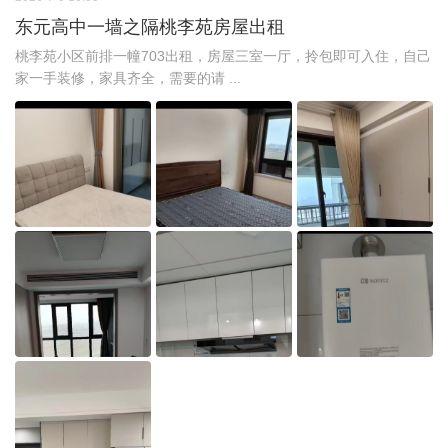
东元高中一墙之隔桃李苑房屋出租
桃李苑小区前排一幢703出租，房屋三室一厅，拎包即可入住，自己
家一手装修，家具齐全，需要的请 ...