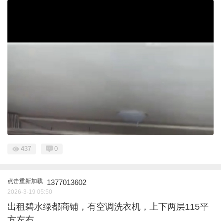
437
0
点击重新加载
1377013602
2026-3-19 05:50
出租碧水绿都商铺，有空调洗衣机，上下两层115平
方左右