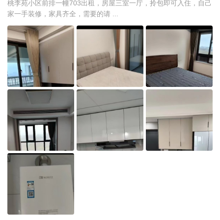
桃李苑小区前排一幢703出租，房屋三室一厅，拎包即可入住，自己
家一手装修，家具齐全，需要的请 ...