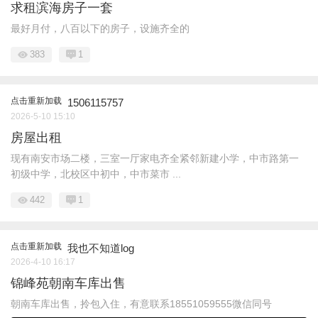
求租滨海房子一套
最好月付，八百以下的房子，设施齐全的
383
1
点击重新加载
1506115757
2026-5-10 15:10
房屋出租
现有南安市场二楼，三室一厅家电齐全紧邻新建小学，中市路第一
初级中学，北校区中初中，中市菜市 ...
442
1
点击重新加载
我也不知道log
2026-4-10 16:17
锦峰苑朝南车库出售
朝南车库出售，拎包入住，有意联系18551059555微信同号