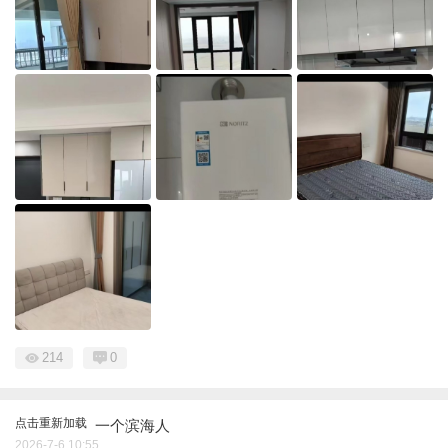
214
0
点击重新加载
一个滨海人
2026-7-6 10:55