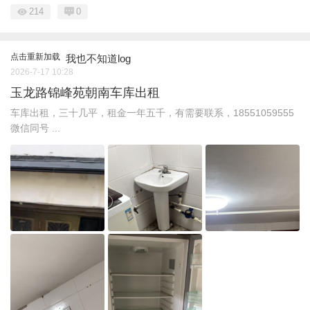
214
0
点击重新加载
我也不知道log
2026-7-17 10:28
玉龙路锦峰苑朝南车库出租
车库出租，三十几平，租金一年五千，有需要联系，18551059555
微信同号 ...