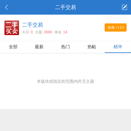
二手交易
二手交易
收藏
+113
今日:
0
主题:
2669
排名:
14
全部
最新
热门
热帖
精华
本版块或指定的范围内尚无主题