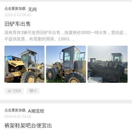
点击重新加载
无间
2024-5-23 08:42
旧铲车出售
现有库存3辆可使用旧铲车出售，按废铁价3000一吨出售，需自提，
不提供发票，有需要的滴滴。13801 ...
3308
0
点击重新加载
A潮流馆
2024-5-21 14:10
裤架鞋架吧台便宜出