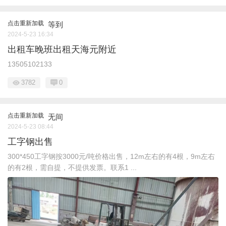
点击重新加载
等到
2024-5-23 16:34
出租车晚班出租天海元附近
13505102133
3782
0
点击重新加载
无间
2024-5-23 08:44
工字钢出售
300*450工字钢按3000元/吨价格出售，12m左右的有4根，9m左右
的有2根，需自提，不提供发票。联系1 ...