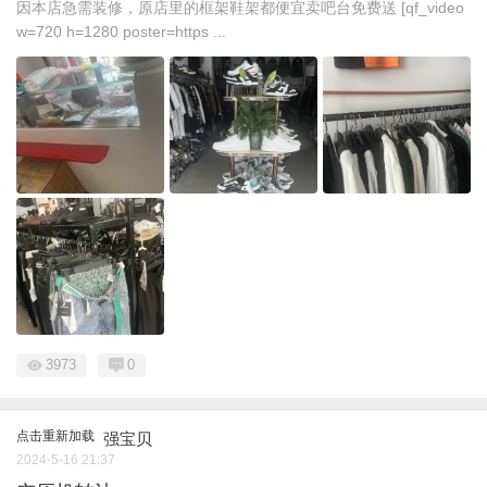
因本店急需装修，原店里的框架鞋架都便宜卖吧台免费送 [qf_video
w=720 h=1280 poster=https ...
3973
0
点击重新加载
强宝贝
2024-5-16 21:37