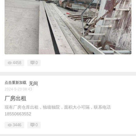
4458
0
点击重新加载
无间
2024-5-23 08:43
厂房出租
现有厂房仓库出租，独墙独院，面积大小可隔，联系电话
18550663552
3446
0