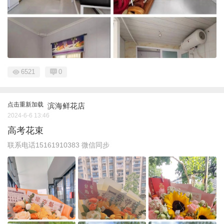
6521
0
点击重新加载
滨海鲜花店
2024-6-6 13:46
高考花束
联系电话15161910383 微信同步