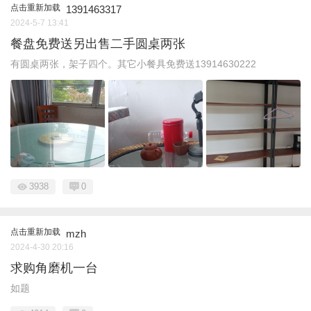
点击重新加载
1391463317
2024-5-7 13:41
餐盘免费送另出售二手圆桌两张
有圆桌两张，架子四个。其它小餐具免费送13914630222
3938
0
点击重新加载
mzh
2024-4-30 20:16
求购角磨机一台
如题