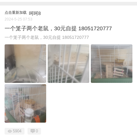
点击重新加载
呵呵8
2024-5-25 07:53
一个笼子两个老鼠，30元自提 18051720777
一个笼子两个老鼠，30元自提 18051720777
5904
0