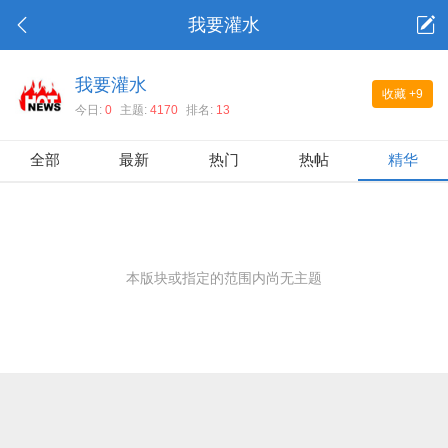
我要灌水
我要灌水
收藏
+9
今日:
0
主题:
4170
排名:
13
全部
最新
热门
热帖
精华
本版块或指定的范围内尚无主题