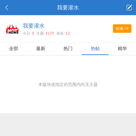
我要灌水
我要灌水
收藏
+9
今日:
0
主题:
4170
排名:
13
全部
最新
热门
热帖
精华
本版块或指定的范围内尚无主题