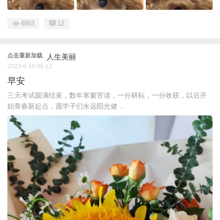
4993
12
点击重新加载
人生美丽
2023-6-10 06:12
早安
三天考试圆满结束，数年寒窗苦读，一分耕耘，一分收获，以后开
始青春新起点，愿学子们永远阳光健 ...