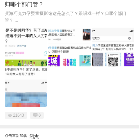
归哪个部门管？
滨海巧克力孕婴童摄影馆这是怎么了？跟唱戏一样？归哪个部门
管？ ...
21643
8
点击重新加载
绍杰