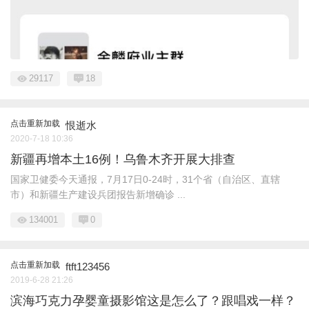
29117
18
点击重新加载
恨逝水
2020-7-18 10:36
新疆再增本土16例！乌鲁木齐开展大排查
国家卫健委今天通报，7月17日0-24时，31个省（自治区、直辖
市）和新疆生产建设兵团报告新增确诊 ...
134001
0
点击重新加载
ftft123456
2019-6-28 21:26
滨海巧克力孕婴童摄影馆这是怎么了？跟唱戏一样？