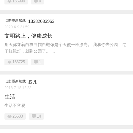
136990
0
点击重新加载
13382633963
2020-6-9 21:59
文明路上，健康成长
那天你穿着白衣白帽白鞋像是个天使一样漂亮。 我和你去公园，过
了红绿灯，就到公园了。 ...
136725
1
点击重新加载
权凡
2018-7-18 12:28
生活
生活不容易
25533
14