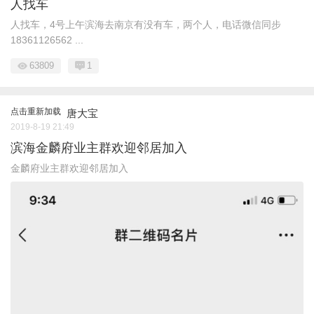
人找车
人找车，4号上午滨海去南京有没有车，两个人，电话微信同步
18361126562 ...
63809
1
点击重新加载
唐大宝
2019-8-19 21:49
滨海金麟府业主群欢迎邻居加入
金麟府业主群欢迎邻居加入