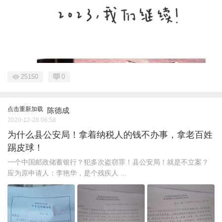
25150
0
点击重新加载
陈德成
2020-12-28 06:58
为什么县公安局！拿着纳税人的钱不办事，拿老百姓
踢皮球！
一个中国邮政储蓄银行？犯多次盗窃罪！县公安局！就是不立案？
应为原申请人：李艳华，是个残疾人 ...