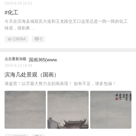
2020-6-26 10:52
#化工
今天在滨海县城迎宾大道和玉龙路交叉口这里总是一阵一阵的化工
味道，很刺鼻 ...
136064
0
点击重新加载
国画365(www.
2020-6-13 18:49
滨海几处景观（国画）
请鉴赏！以尽最大努力去刻画表现！ 如有不足，请多包涵！