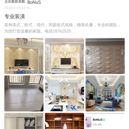
点击重新加载
BoNuS
2018-5-28 13:41
专业装潢
装饰美式，欧式，现代，田园各式风格，物美价廉，专业的团队，
为您打造温馨的家园。电话18762525 ...