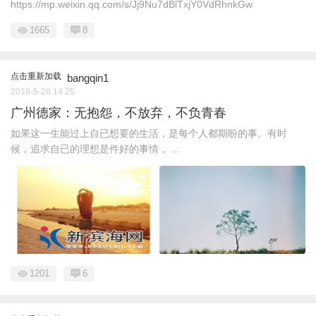
https://mp.weixin.qq.com/s/Jj9Nu7dBlTxjY0VdRhnkGw
1665
8
点击重新加载
bangqin1
2018-5-28 14:25
广州德家：无抱怨，不放弃，不负青春
如果这一生能过上自已想要的生活，是每个人都期盼的事。有时
候，追求自已的理想是件好的事情， ...
1201
6