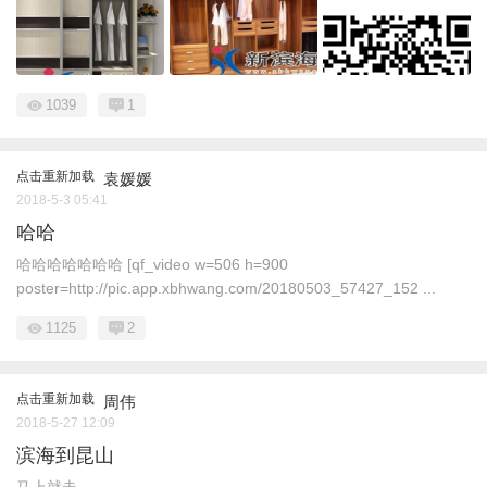
1039
1
点击重新加载
袁媛媛
2018-5-3 05:41
哈哈
哈哈哈哈哈哈哈 [qf_video w=506 h=900
poster=http://pic.app.xbhwang.com/20180503_57427_152 ...
1125
2
点击重新加载
周伟
2018-5-27 12:09
滨海到昆山
马上就走