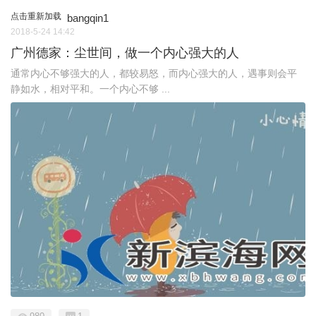
点击重新加载
bangqin1
2018-5-24 14:42
广州德家：尘世间，做一个内心强大的人
通常内心不够强大的人，都较易怒，而内心强大的人，遇事则会平
静如水，相对平和。一个内心不够 ...