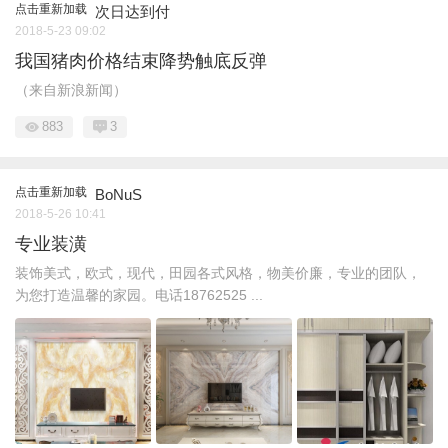
点击重新加载
次日达到付
2018-5-23 09:02
我国猪肉价格结束降势触底反弹
（来自新浪新闻）
883
3
点击重新加载
BoNuS
2018-5-26 10:41
专业装潢
装饰美式，欧式，现代，田园各式风格，物美价廉，专业的团队，
为您打造温馨的家园。电话18762525 ...