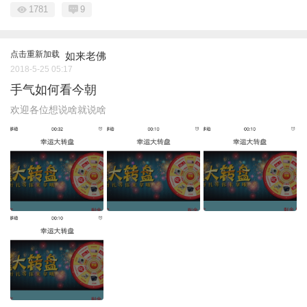
1781
9
点击重新加载
如来老佛
2018-5-25 05:17
手气如何看今朝
欢迎各位想说啥就说啥