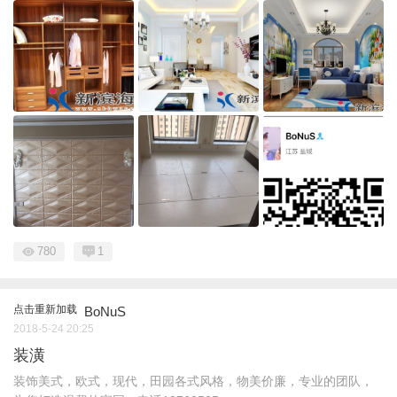
780
1
点击重新加载
BoNuS
2018-5-24 20:25
装潢
装饰美式，欧式，现代，田园各式风格，物美价廉，专业的团队，