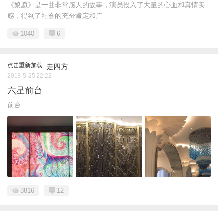
《娘愿》是一曲非常感人的故事，演员投入了大量的心血和真情实
感，得到了社会的充分肯定和广 ...
1040
6
点击重新加载
走四方
2018-5-25 22:22
六星前台
前台
3816
12