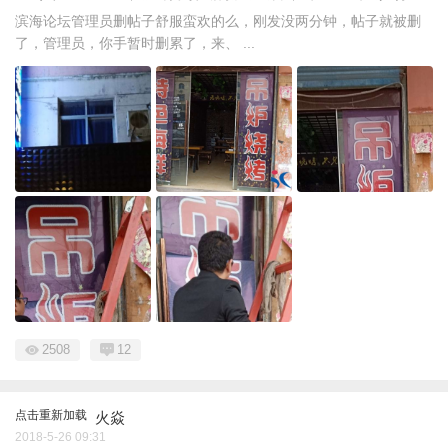
滨海论坛管理员删帖子舒服蛮欢的么，刚发没两分钟，帖子就被删
了，管理员，你手暂时删累了，来、 ...
2508
12
点击重新加载
火焱
2018-5-26 09:31