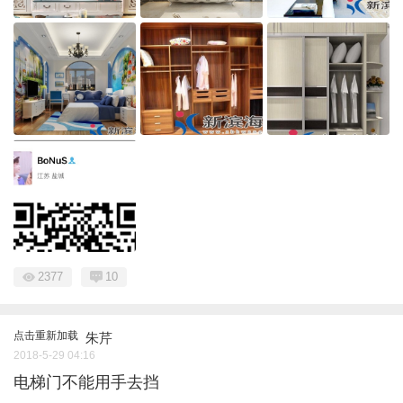
2377
10
点击重新加载
朱芹
2018-5-29 04:16
电梯门不能用手去挡