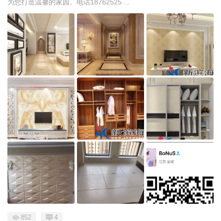
为您打造温馨的家园。电话18762525 ...
852
4