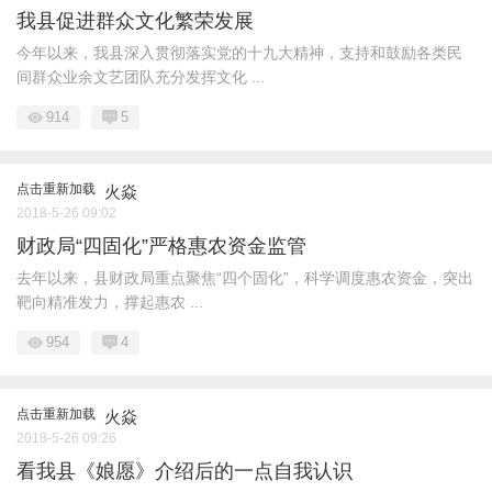
我县促进群众文化繁荣发展
今年以来，我县深入贯彻落实党的十九大精神，支持和鼓励各类民
间群众业余文艺团队充分发挥文化 ...
914
5
点击重新加载
火焱
2018-5-26 09:02
财政局“四固化”严格惠农资金监管
去年以来，县财政局重点聚焦“四个固化”，科学调度惠农资金，突出
靶向精准发力，撑起惠农 ...
954
4
点击重新加载
火焱
2018-5-26 09:26
看我县《娘愿》介绍后的一点自我认识