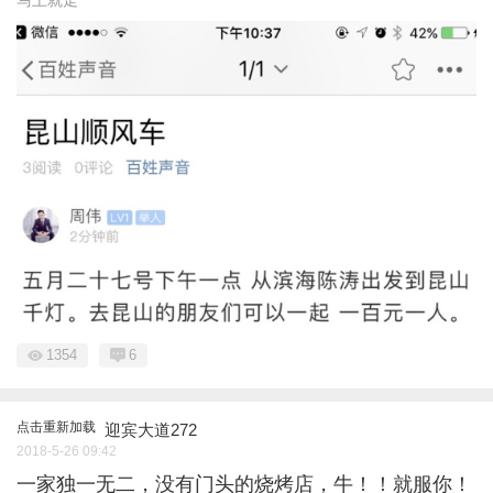
1354
6
点击重新加载
迎宾大道272
2018-5-26 09:42
一家独一无二，没有门头的烧烤店，牛！！就服你！