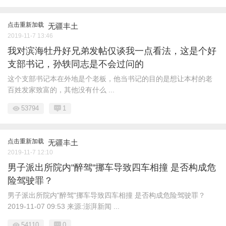
点击重新加载
无疆丰土
2019-11-7 13:46
我对滨海牡丹好兄弟发帖仅谈我一点看法，这是个好
支部书记，孙轶同志是不会过问的
这个支部书记本在外地是个老板，他当书记的目的是想让本村的老
百姓发家致富的，其他没有什么 ...
53794
1
点击重新加载
无疆丰土
2019-11-7 12:10
男子派出所院内"醉驾"挪车导致四车相撞 是否构成危
险驾驶罪？
男子派出所院内"醉驾"挪车导致四车相撞 是否构成危险驾驶罪？
2019-11-07 09:53 来源:澎湃新闻 ...
54110
0