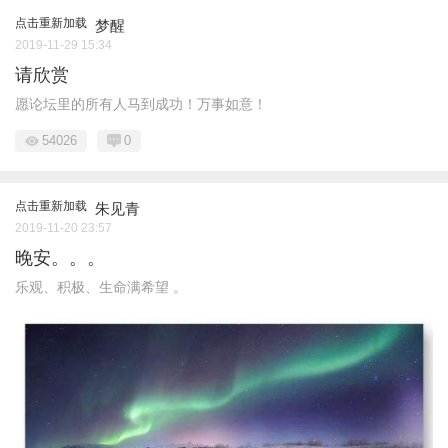
点击重新加载
梦醒
2019-11-29 15:34
请欣赏
愿论坛里的所有人马到成功！万事如意！
54026
0
点击重新加载
朱见青
2019-11-20 23:57
晚安。。。
乐观、积极、生命满希望 。