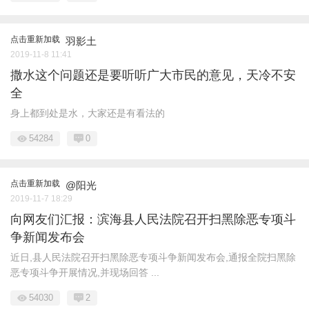
点击重新加载
羽影土
2019-11-8 11:41
撒水这个问题还是要听听广大市民的意见，天冷不安
全
身上都到处是水，大家还是有看法的
54284
0
点击重新加载
@阳光
2019-11-7 18:29
向网友们汇报：滨海县人民法院召开扫黑除恶专项斗
争新闻发布会
近日,县人民法院召开扫黑除恶专项斗争新闻发布会,通报全院扫黑除
恶专项斗争开展情况,并现场回答 ...
54030
2