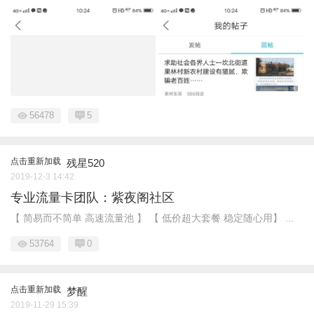
56478
5
点击重新加载
残星520
2019-12-3 14:42
专业流量卡团队：紫夜阁社区
【 简易而不简单 高速流量池 】 【 低价超大套餐 稳定随心用】 ...
53764
0
点击重新加载
梦醒
2019-11-29 15:39