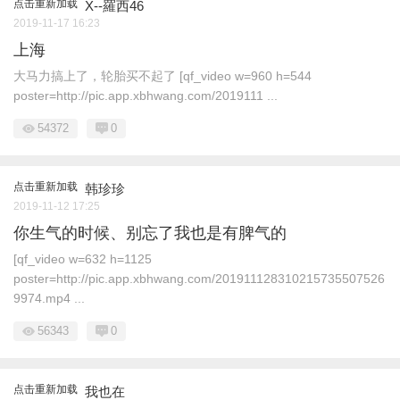
点击重新加载
X--羅西46
2019-11-17 16:23
上海
大马力搞上了，轮胎买不起了 [qf_video w=960 h=544
poster=http://pic.app.xbhwang.com/2019111 ...
54372
0
点击重新加载
韩珍珍
2019-11-12 17:25
你生气的时候、别忘了我也是有脾气的
[qf_video w=632 h=1125
poster=http://pic.app.xbhwang.com/201911128310215735507526
9974.mp4 ...
56343
0
点击重新加载
我也在