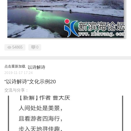
54865
0
点击重新加载
以诗解诗
2019-11-17 17:24
“以诗解诗”文化示例20
交流与分享：