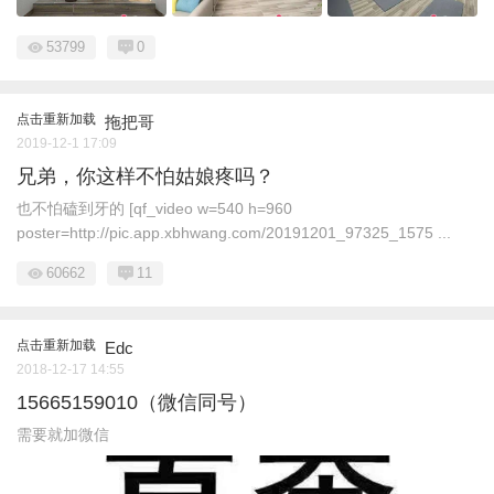
53799
0
点击重新加载
拖把哥
2019-12-1 17:09
兄弟，你这样不怕姑娘疼吗？
也不怕磕到牙的 [qf_video w=540 h=960
poster=http://pic.app.xbhwang.com/20191201_97325_1575 ...
60662
11
点击重新加载
Edc
2018-12-17 14:55
15665159010（微信同号）
需要就加微信