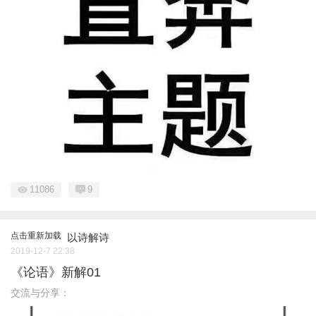
11086
9
点击重新加载
以诗解诗
2019-12-7 22:38
《论语》新解01
交流与分享：