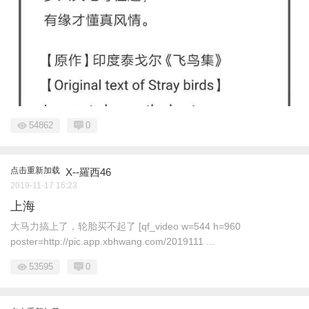
54862
0
点击重新加载
X--羅西46
2019-11-17 16:23
上海
大马力搞上了，轮胎买不起了 [qf_video w=544 h=960
poster=http://pic.app.xbhwang.com/2019111 ...
53595
0