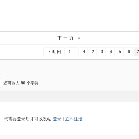
下一页 »
返 回
1 ...
2
3
4
5
6
7
还可输入
80
个字符
您需要登录后才可以发帖
登录
|
立即注册