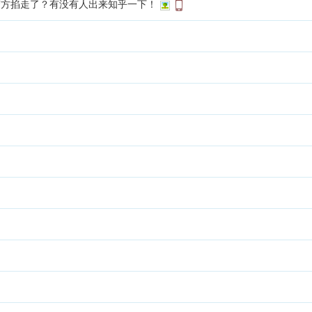
警方掐走了？有没有人出来知乎一下！