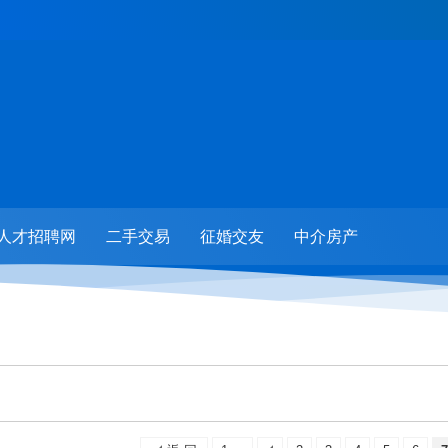
人才招聘网
二手交易
征婚交友
中介房产