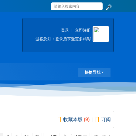
搜
索
登录
|
立即注册
游客
您好！登录后享受更多精彩
快捷导航
收藏本版
(
9
)
|
订阅