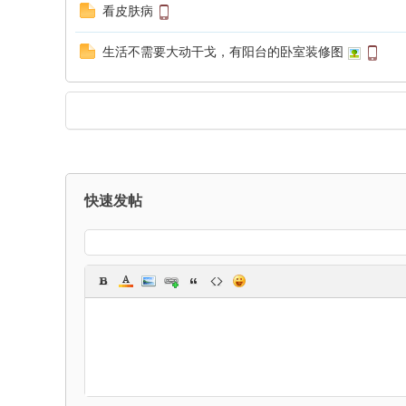
看皮肤病
生活不需要大动干戈，有阳台的卧室装修图
快速发帖