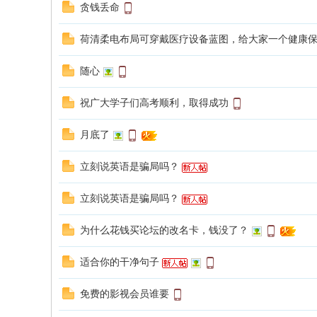
贪钱丢命
荷清柔电布局可穿戴医疗设备蓝图，给大家一个健康
随心
祝广大学子们高考顺利，取得成功
月底了
立刻说英语是骗局吗？
立刻说英语是骗局吗？
为什么花钱买论坛的改名卡，钱没了？
适合你的干净句子
免费的影视会员谁要