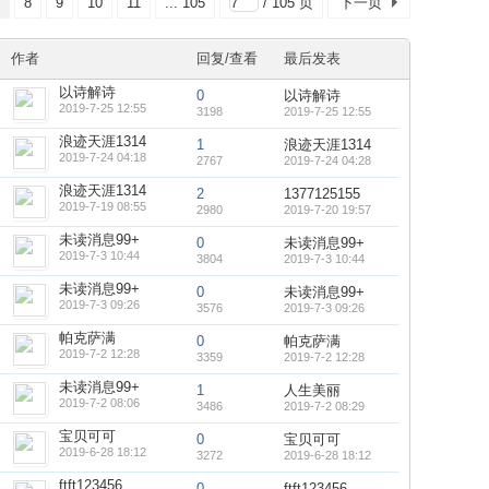
8
9
10
11
... 105
/ 105 页
下一页
作者
回复/查看
最后发表
以诗解诗
0
以诗解诗
2019-7-25 12:55
3198
2019-7-25 12:55
浪迹天涯1314
1
浪迹天涯1314
2019-7-24 04:18
2767
2019-7-24 04:28
浪迹天涯1314
2
1377125155
2019-7-19 08:55
2980
2019-7-20 19:57
未读消息99+
0
未读消息99+
2019-7-3 10:44
3804
2019-7-3 10:44
未读消息99+
0
未读消息99+
2019-7-3 09:26
3576
2019-7-3 09:26
帕克萨满
0
帕克萨满
2019-7-2 12:28
3359
2019-7-2 12:28
未读消息99+
1
人生美丽
2019-7-2 08:06
3486
2019-7-2 08:29
宝贝可可
0
宝贝可可
2019-6-28 18:12
3272
2019-6-28 18:12
ftft123456
0
ftft123456