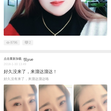
8796
2
点击重新加载
悦yue
2018-1-30 13:49
好久没来了，来溜达溜达！
好久没有来了，来溜达溜达咯