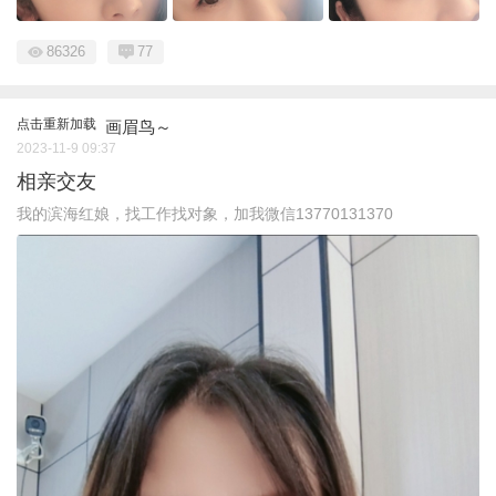
86326
77
点击重新加载
画眉鸟～
2023-11-9 09:37
相亲交友
我的滨海红娘，找工作找对象，加我微信13770131370