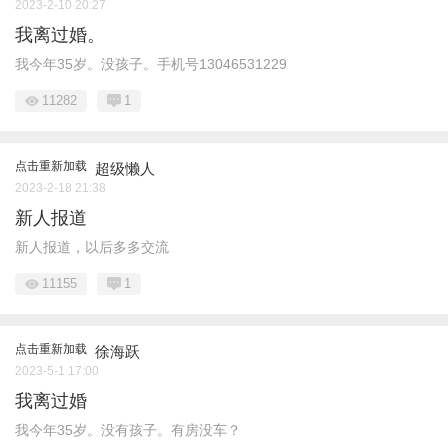
2023-2-10 20:27
我离过婚。
我今年35岁。没孩子。手机号13046531229
11282
1
点击重新加载
超级懒人
2023-2-18 21:38
新人报道
新人报道，以后多多交流
11155
1
点击重新加载
徐海跃
2023-5-1 17:00
我离过婚
我今年35岁。没有孩子。有房没车？