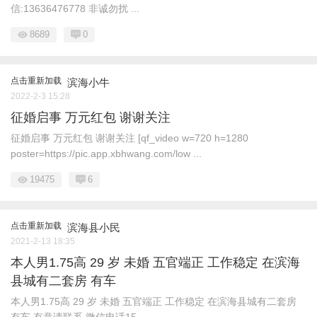
信:13636476778 非诚勿扰 ...
8689
0
点击重新加载
滨海小牛
2022-2-3 15:28
征婚启事 万元红包 谢谢关注
征婚启事 万元红包 谢谢关注 [qf_video w=720 h=1280
poster=https://pic.app.xbhwang.com/low ...
19475
6
点击重新加载
滨海县小民
2021-2-13 18:35
本人男1.75高 29 岁 未婚 五官端正 工作稳定 在滨海
县城有二套房 有车
本人男1.75高 29 岁 未婚 五官端正 工作稳定 在滨海县城有二套房