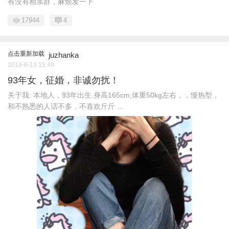
有没有相亲群，麻烦发一下
17944
4
点击重新加载
juzhanka
2019-6-13 15:49
93年女，征婚，非诚勿扰！
关于我: 本地人，93年出生.身高165cm,体重50kg左右，，慢热型，
和不熟悉的人话不多，不喜欢斤斤 ...