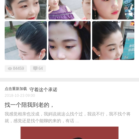
84459
64
点击重新加载
守着这个承诺
2018-10-23 09:00
找一个陪我到老的，
我感觉相亲也没成，我妈说就这么找个过，我说不行，我不找个将
就，感觉还是找个能聊的来的，有话 ...