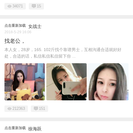
34071
15
点击重新加载
女战士
2018-5-29 16:06
找老公，
本人女，28岁，165. 102斤找个靠谱男士，互相沟通合适就好好
处，合适的话，私信私信私信留下你 ...
212363
151
点击重新加载
徐海跃