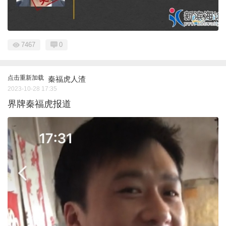
7467
0
点击重新加载
秦福虎人渣
2023-10-28 17:35
界牌秦福虎报道