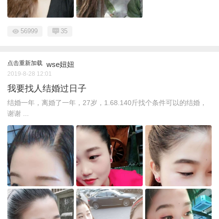
56999
35
点击重新加载
wse妞妞
2019-8-28 12:01
我要找人结婚过日子
结婚一年，离婚了一年，27岁，1.68.140斤找个条件可以的结婚，
谢谢 ...