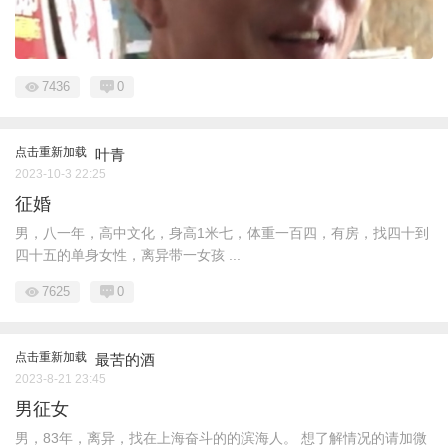
7436
0
点击重新加载
叶青
2023-10-3 22:25
征婚
男，八一年，高中文化，身高1米七，体重一百四，有房，找四十到
四十五的单身女性，离异带一女孩 ...
7625
0
点击重新加载
最苦的酒
2023-8-21 23:45
男征女
男，83年，离异，找在上海奋斗的的滨海人。 想了解情况的请加微