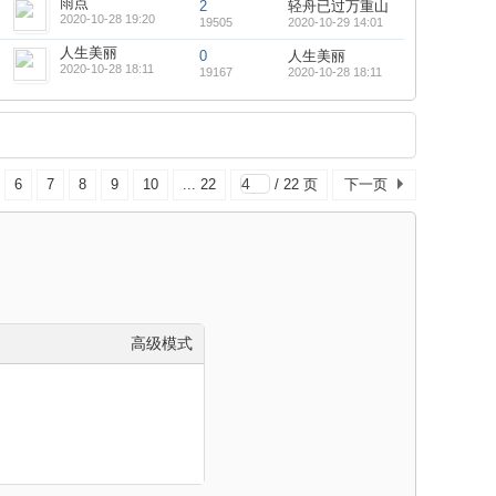
雨点
2
轻舟已过万重山
2020-10-28 19:20
19505
2020-10-29 14:01
人生美丽
0
人生美丽
2020-10-28 18:11
19167
2020-10-28 18:11
6
7
8
9
10
... 22
/ 22 页
下一页
高级模式