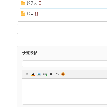
找朋友
找人
快速发帖