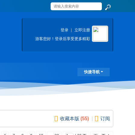
搜
索
登录
|
立即注册
游客
您好！登录后享受更多精彩
快捷导航
收藏本版
(
55
)
|
订阅