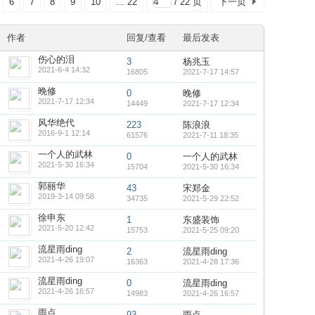
6
7
8
9
10
... 22
/ 22 页
下一页
作者
回复/查看
最后发表
伤心的泪
3
杨兆玉
2021-6-4 14:32
16805
2021-7-17 14:57
晚修
0
晚修
2021-7-17 12:34
14449
2021-7-17 12:34
风华绝代
223
陈浪浪
2016-9-1 12:14
61576
2021-7-11 18:35
一个人的武林
0
一个人的武林
2021-5-30 16:34
15704
2021-5-30 16:34
郭丽华
43
宋郑金
2019-3-14 09:58
34735
2021-5-29 22:52
徐申东
1
东盛装饰
2021-5-20 12:42
15753
2021-5-25 09:20
流星雨ding
2
流星雨ding
2021-4-26 19:07
16363
2021-4-28 17:36
流星雨ding
0
流星雨ding
2021-4-26 16:57
14983
2021-4-26 16:57
雨点
93
雨点