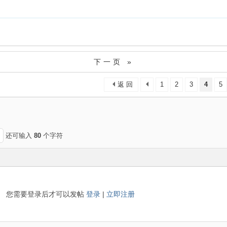
下一页 »
返 回
1
2
3
4
5
还可输入
80
个字符
您需要登录后才可以发帖
登录
|
立即注册