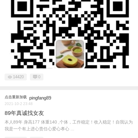
14420
0
点击重新加载
pingfang89
2021-10-2 23:48
89年真诚找女友
本人89年 身高177 体重140 ,个体，工作稳定！收入稳定！自我认为
我是一个有上进心责任心爱心孝心 ...