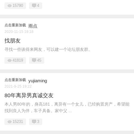
15790
4
点击重新加载
雨点
2020-11-15 19:18
找朋友
寻找一些谈得来网友，可以建一个论坛朋友群。
41819
45
点击重新加载
yujiaming
2021-9-25 19:22
80年离异男真诚交友
本人男80年的，身高181，离异有一个女儿，已经购置房产，希望能
找到良人为伴，车子具备。家中父 ...
15231
3