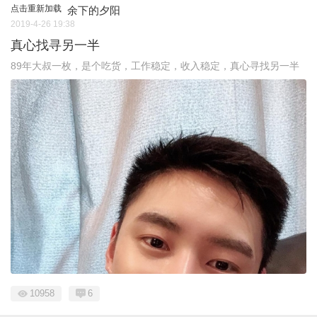
点击重新加载
余下的夕阳
2019-4-26 19:38
真心找寻另一半
89年大叔一枚，是个吃货，工作稳定，收入稳定，真心寻找另一半
10958
6