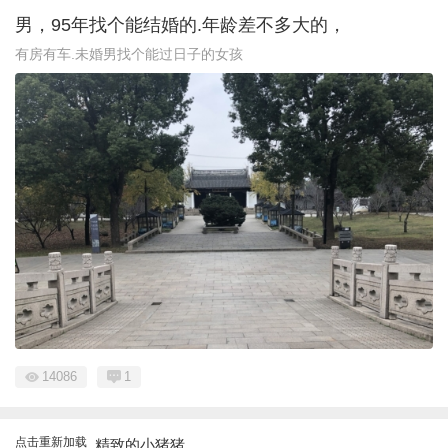
男，95年找个能结婚的.年龄差不多大的，
有房有车.未婚男找个能过日子的女孩
14086
1
点击重新加载
精致的小猪猪