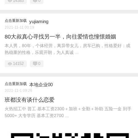
14383
0
点击重新加载
yujiaming
2021-11-11 00:19
80大叔真心寻找另一半，向往爱情也憧憬婚姻
本人男，80年，个体经营，离异带女儿，房车已购，性格爱好：成
熟稳重的性格，乐观开朗，为人真诚 ...
14152
0
点击重新加载
本地企业00
2021-11-1 09:26
班都没有谈什么恋爱
火热招工中 普工 基本工资2300＋加班＋全勤＋补助 五险一金 到手
5000+ 大专学历 基本工资2700 ...