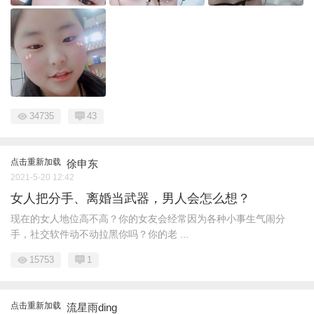
34735
43
点击重新加载
徐申东
2021-5-20 12:42
女人把分手、离婚当武器，男人会怎么想？
现在的女人地位高不高？你的女友会经常因为各种小事生气闹分
手，社交软件动不动拉黑你吗？你的老 ...
15753
1
点击重新加载
流星雨ding