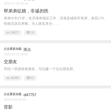
2019-12-26 16:29
帮弟弟征婚，非诚勿扰
弟弟今年27岁，在滨海有稳定工作，滨海县城有车有房，身高174，
性格活泼且孝顺，为人踏实本分， ...
19877
16
点击重新加载
雨点
2020-10-11 19:06
交朋友
寻找一些谈得来朋友，可以建一个论坛朋友群。
46345
63
点击重新加载
di47757
2020-6-20 18:42
背影