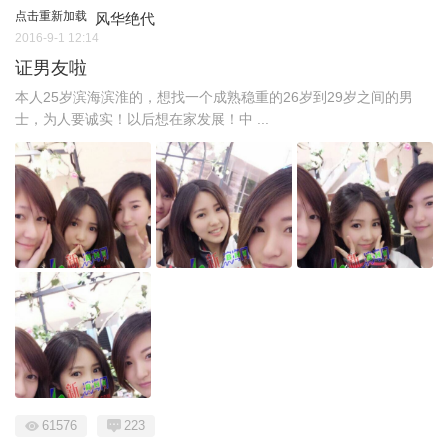
点击重新加载
风华绝代
2016-9-1 12:14
证男友啦
本人25岁滨海滨淮的，想找一个成熟稳重的26岁到29岁之间的男
士，为人要诚实！以后想在家发展！中 ...
61576
223