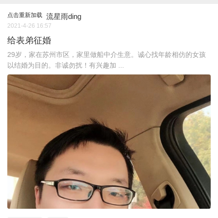
点击重新加载
流星雨ding
2021-4-26 16:57
给表弟征婚
29岁，家在苏州市区，家里做船中介生意。诚心找年龄相仿的女孩
以结婚为目的。非诚勿扰！有兴趣加 ...