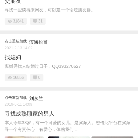
交朋友
寻找一些谈得来网友，可以建一个论坛朋友群。
31841
31
点击重新加载
滨海松哥
2021-2-13 14:02
找媳妇
离婚男找人结婚过日子，QQ393270527
16856
0
点击重新加载
刘永兰
2019-5-11 14:09
寻找成熟顾家的男人
本人今年33岁，有一个可爱的女儿。是滨海人。想借此平台在滨海
寻一个有责任心，有爱心，体贴我们 ...