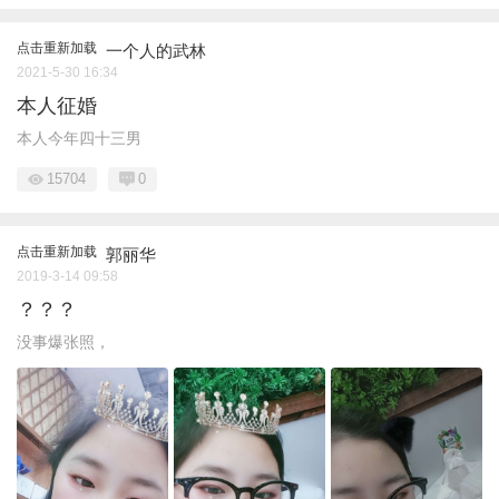
点击重新加载
一个人的武林
2021-5-30 16:34
本人征婚
本人今年四十三男
15704
0
点击重新加载
郭丽华
2019-3-14 09:58
？？？
没事爆张照，