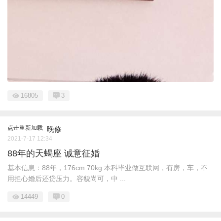
16805
3
点击重新加载
晚修
2021-7-17 12:34
88年的天蝎座 诚意征婚
基本信息：88年，176cm 70kg 本科毕业做互联网，有房，车，不
用担心婚后还贷压力。容貌尚可，中 ...
14449
0