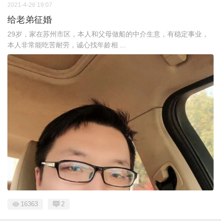
2021-4-26 19:07
给老弟征婚
29岁，家在苏州市区，本人和父母做船的中介生意，有稳定事业，
本人非常能吃苦耐劳，诚心找年龄相 ...
16363
2