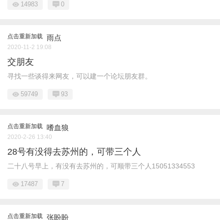
14983
0
点击重新加载
雨点
2020-11-2 19:08
交朋友
寻找一些谈得来网友，可以建一个论坛朋友群。
59749
93
点击重新加载
嗜血狼
2020-2-26 13:40
28号有没得去苏州的，可带三个人
二十八号早上，有没有去苏州的，可顺带三个人15051334553
17487
7
点击重新加载
张盼盼