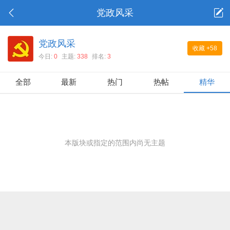
党政风采
党政风采
收藏
+58
今日:
0
主题:
338
排名:
3
全部
最新
热门
热帖
精华
本版块或指定的范围内尚无主题