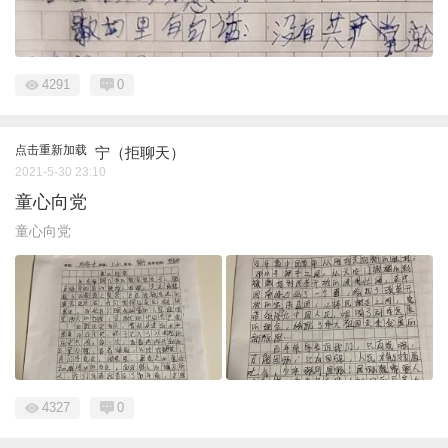
4291
0
点击重新加载
宁（拒聊天）
2021-5-30 23:10
童心向党
童心向党
4327
0