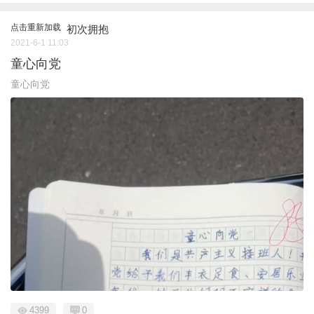
点击重新加载
初次拥抱
2021-6-1 11:03
童心向党
童心向党
4399
0