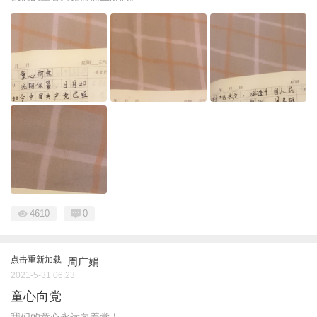
4610
0
点击重新加载
周广娟
2021-5-31 06:23
童心向党