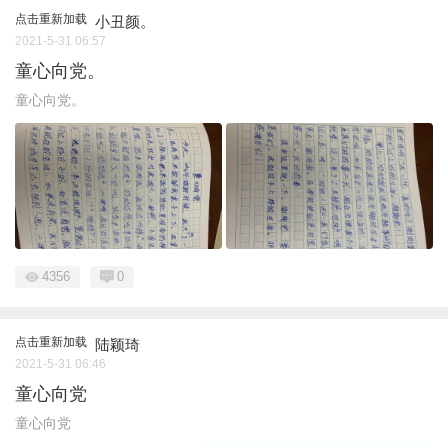
点击重新加载
小丑颜。
2021-5-31 06:57
童心向党。
童心向党。
4356
0
点击重新加载
陆颖琦
2021-5-31 06:46
童心向党
童心向党