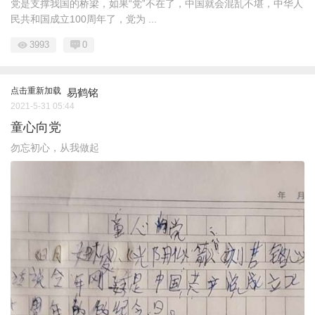
党是支撑我国的桥梁，如果“党”不在了，中国就会混乱不堪，中华人
民共和国成立100周年了，党为 ...
3993
0
点击重新加载
易鹤铭
2021-5-31 05:44
童心向党
勿忘初心，从我做起