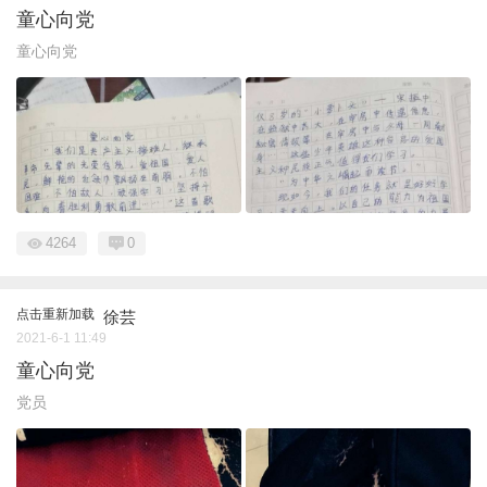
童心向党
童心向党
4264
0
点击重新加载
徐芸
2021-6-1 11:49
童心向党
党员