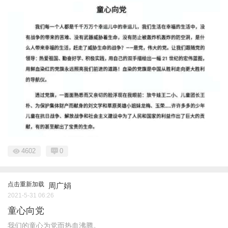
4602
0
点击重新加载
周广娟
2021-5-31 06:26
童心向党
我们的童心为党而热血沸腾。