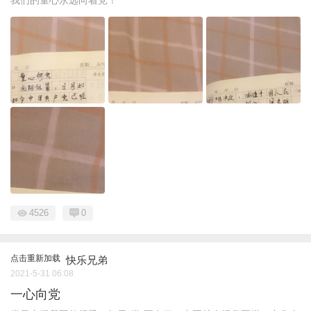
我们的童心永远向着党！
4526
0
点击重新加载
快乐兄弟
2021-5-31 06:08
一心向党