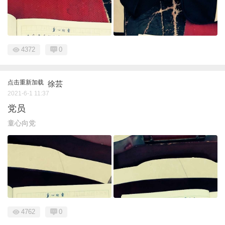
4372
0
点击重新加载
徐芸
2021-6-1 11:37
党员
童心向党
4762
0