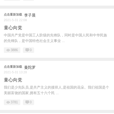
点击重新加载
李子晨
2021-5-31 22:08
童心向党
中国共产党是中国工人阶级的先锋队，同时是中国人民和中华民族
的先锋队，是中国特色社会主义事业 ...
3886
0
点击重新加载
曼陀罗
2021-5-31 13:28
童心向党
我们是少先队员,是共产主义的接班人,是祖国的花朵。我们祖国是个
美丽富饶的国家,拥有五十六个民 ...
3781
0