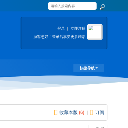
搜
索
登录
|
立即注册
游客
您好！登录后享受更多精彩
快捷导航
收藏本版
(
6
)
|
订阅