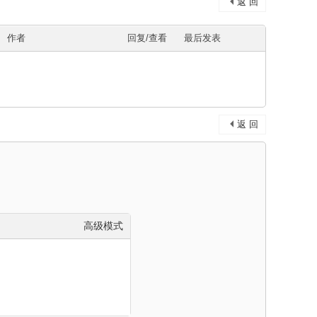
返 回
作者
回复/查看
最后发表
返 回
高级模式