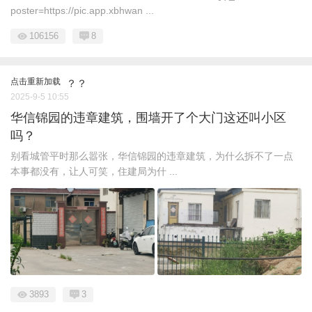
poster=https://pic.app.xbhwan ...
106156
8
点击重新加载
？？
2025-9-5 10:55
华信锦园的违章建筑，围墙开了个大门这还叫小区
吗？
别看城管平时那么嚣张，华信锦园的违章建筑，为什么拆不了一点
本事都没有，让人可笑，住建局为什 ...
3893
3