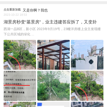
点击重新加载
又是你啊？我也
2023-10-22 18:53
湖景房秒变“墓景房”，业主违建答应拆了，又变卦
西湖一品B区，新小区 2023年9月19号，23幢洋房楼上业主发现楼
下公共区域的绿化 ...