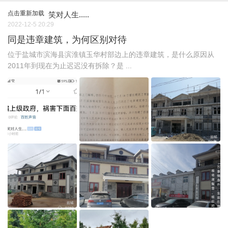
点击重新加载
笑对人生.....
2022-12-5 20:29
同是违章建筑，为何区别对待
位于盐城市滨海县滨淮镇玉华村部边上的违章建筑，是什么原因从
2011年到现在为止迟迟没有拆除？是 ...