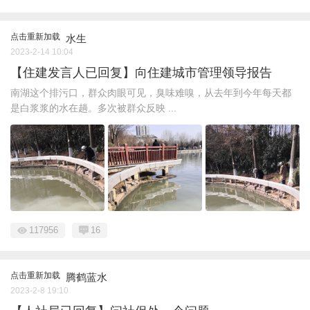
点击重新加载
水生
2023-2-14 10:04
【住建发言人已回复】向住建城市管理领导报告
南湖这个排污口，群众肉眼可见，臭味难嗅，从去年到今年每天都
是白浆浆的水在趟。多次被群众反映 ...
117956
16
点击重新加载
腾鹤蓝水
2023-2-8 19:10