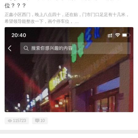
位？？？
正鑫小区西门，晚上八点四十，还在贴，门市门口足足有十几米，
希望领导能整改一下，画个停车位， ...
115723
10