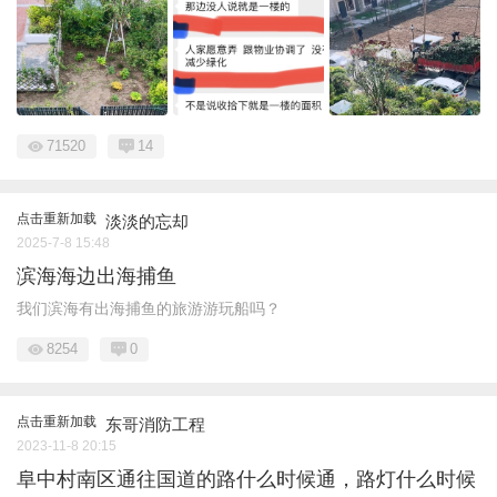
71520
14
点击重新加载
淡淡的忘却
2025-7-8 15:48
滨海海边出海捕鱼
我们滨海有出海捕鱼的旅游游玩船吗？
8254
0
点击重新加载
东哥消防工程
2023-11-8 20:15
阜中村南区通往国道的路什么时候通，路灯什么时候