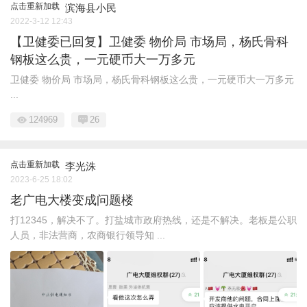
点击重新加载
滨海县小民
2022-3-12 12:43
【卫健委已回复】卫健委 物价局 市场局，杨氏骨科
钢板这么贵，一元硬币大一万多元
卫健委 物价局 市场局，杨氏骨科钢板这么贵，一元硬币大一万多元
...
124969
26
点击重新加载
李光洙
2023-6-25 18:02
老广电大楼变成问题楼
打12345，解决不了。打盐城市政府热线，还是不解决。老板是公职
人员，非法营商，农商银行领导知 ...