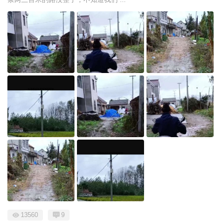
13560
9