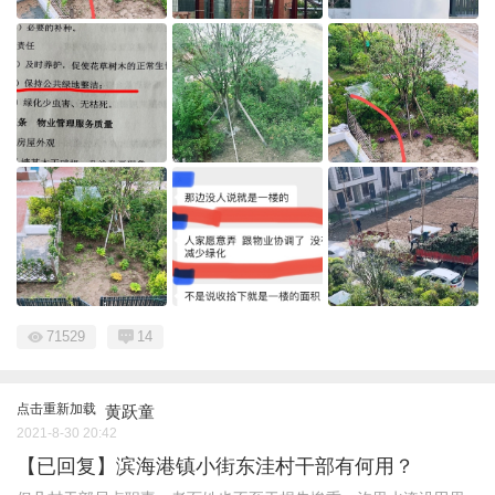
71529
14
点击重新加载
黄跃童
2021-8-30 20:42
【已回复】滨海港镇小街东洼村干部有何用？