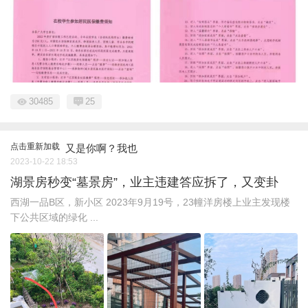
30485
25
点击重新加载
又是你啊？我也
2023-10-22 18:53
湖景房秒变“墓景房”，业主违建答应拆了，又变卦
西湖一品B区，新小区 2023年9月19号，23幢洋房楼上业主发现楼
下公共区域的绿化 ...