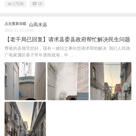
17539
19
点击重新加载
山高水远
2021-11-12 18:50
【老干局已回复】请求县委县政府帮忙解决民生问题
尊敬的县领导您好，现有一难结之事向您请求帮助解决: 我们人民路
广电家属区巷子常年遇雨就淹，中 ...