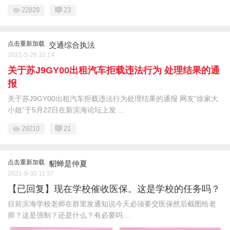
22828
23
点击重新加载
交通综合执法
2021-5-26 10:14
关于苏J9GY00出租汽车拒载违法行为 处理结果的通
报
关于苏J9GY00出租汽车拒载违法行为处理结果的通报 网友“徐家大
小姐”于5月22日在新滨海论坛上发 ...
29210
21
点击重新加载
貂蝉是仲夏
2021-9-30 11:37
【已回复】现在学校催收医保。这是学校的任务吗？
目前滨海学校老师在群里发通知说今天必须要交医保然后截图给老
师？这是强制？还是什么？有必要吗 ...