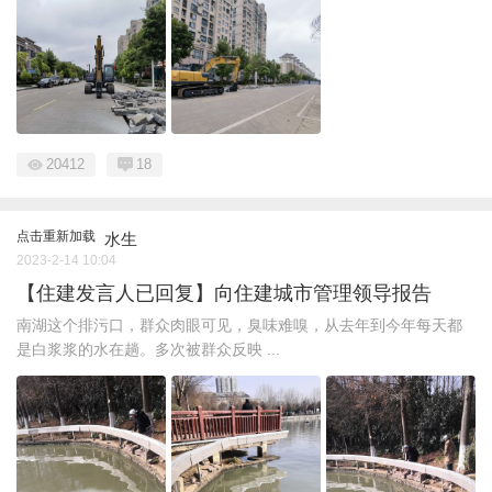
20412
18
点击重新加载
水生
2023-2-14 10:04
【住建发言人已回复】向住建城市管理领导报告
南湖这个排污口，群众肉眼可见，臭味难嗅，从去年到今年每天都
是白浆浆的水在趟。多次被群众反映 ...