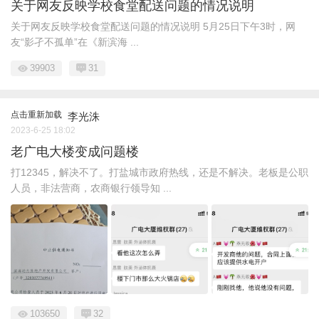
关于网友反映学校食堂配送问题的情况说明
关于网友反映学校食堂配送问题的情况说明 5月25日下午3时，网
友“影孑不孤单”在《新滨海 ...
39903
31
点击重新加载
李光洙
2023-6-25 18:02
老广电大楼变成问题楼
打12345，解决不了。打盐城市政府热线，还是不解决。老板是公职
人员，非法营商，农商银行领导知 ...
103650
32