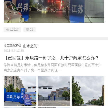
18317
13
点击重新加载
山水之间
2021-9-6 12:38
【已回复】永康路一封了之，几十户商家怎么办？
修路当然是好事情，但是整条路两面直接封死里面做生意的百十户
商家怎么办？封了快一个星期了到现 ...