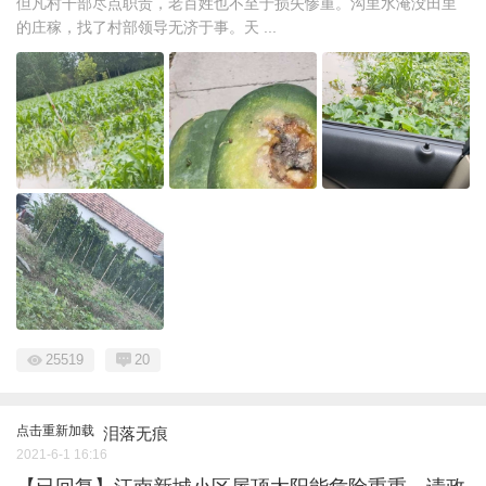
但凡村干部尽点职责，老百姓也不至于损失惨重。沟里水淹没田里
的庄稼，找了村部领导无济于事。天 ...
25519
20
点击重新加载
泪落无痕
2021-6-1 16:16