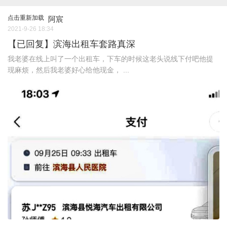
点击重新加载
阿宸
2021-9-26 18:34
【已回复】滨海出租车套路真深
我老婆在线上叫了一个出租车，下车的时候这老头说线下付吧他提
现麻烦，然后我老婆好心给他现金， ...