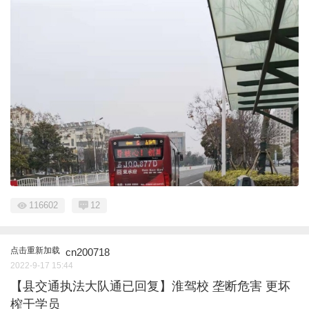
116602
12
点击重新加载
cn200718
2022-9-17 15:44
【县交通执法大队通已回复】淮驾校 垄断危害 更坏
榨干学员