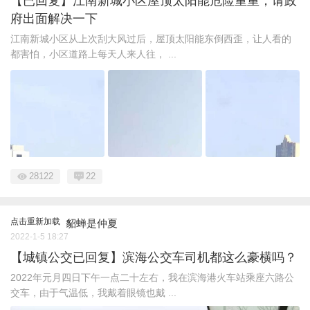
【已回复】江南新城小区屋顶太阳能危险重重，请政
府出面解决一下
江南新城小区从上次刮大风过后，屋顶太阳能东倒西歪，让人看的
都害怕，小区道路上每天人来人往， ...
28122
22
点击重新加载
貂蝉是仲夏
2022-1-5 18:27
【城镇公交已回复】滨海公交车司机都这么豪横吗？
2022年元月四日下午一点二十左右，我在滨海港火车站乘座六路公
交车，由于气温低，我戴着眼镜也戴 ...