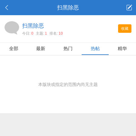
扫黑除恶
扫黑除恶
收藏
今日:
0
主题:
1
排名:
10
全部
最新
热门
热帖
精华
本版块或指定的范围内尚无主题