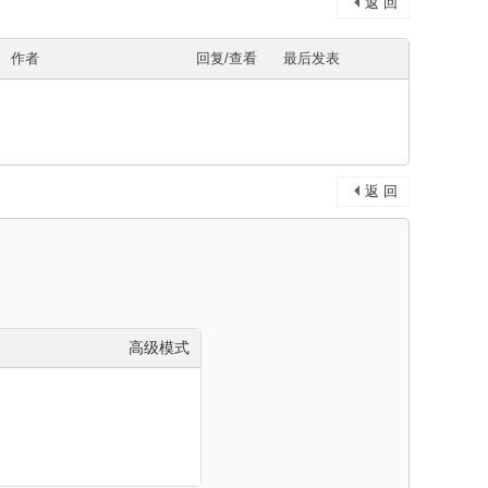
返 回
作者
回复/查看
最后发表
返 回
高级模式