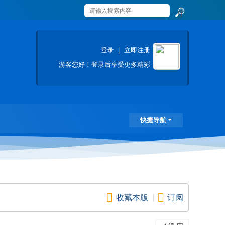
搜
索
登录
|
立即注册
游客
您好！登录后享受更多精彩
快捷导航
收藏本版
|
订阅