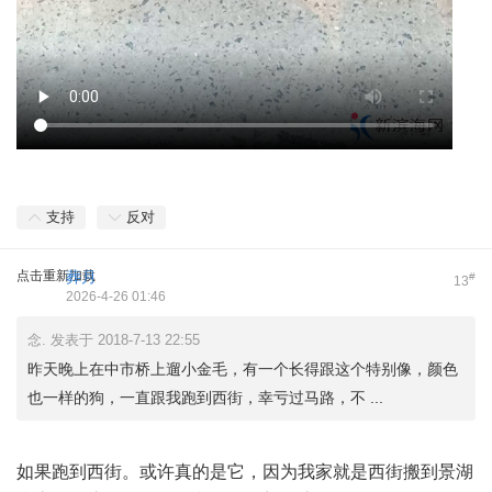
支持
反对
点击重新加载
葬月
#
13
2026-4-26 01:46
念. 发表于 2018-7-13 22:55
昨天晚上在中市桥上遛小金毛，有一个长得跟这个特别像，颜色
也一样的狗，一直跟我跑到西街，幸亏过马路，不 ...
如果跑到西街。或许真的是它，因为我家就是西街搬到景湖