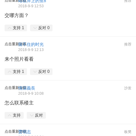
点击重新加载
站在岸上的鱼8
推荐
2018-9-9 12:53
交哪方面？
支持
1
反对
0
点击重新加载
留不住的时光
推荐
2018-9-9 12:13
来个照片看看
支持
1
反对
0
点击重新加载
情深義長
沙发
2018-9-9 10:08
怎么联系楼主
支持
反对
点击重新加载
贾明志
板凳