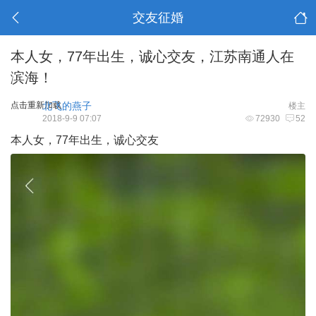
交友征婚
本人女，77年出生，诚心交友，江苏南通人在
滨海！
点击重新加载
北飞的燕子
楼主
2018-9-9 07:07
72930
52
本人女，77年出生，诚心交友