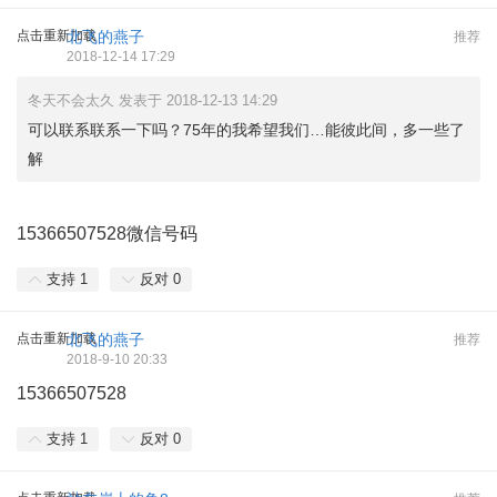
点击重新加载
北飞的燕子
推荐
2018-12-14 17:29
冬天不会太久 发表于 2018-12-13 14:29
可以联系联系一下吗？75年的我希望我们…能彼此间，多一些了
解
15366507528微信号码
支持
1
反对
0
点击重新加载
北飞的燕子
推荐
2018-9-10 20:33
15366507528
支持
1
反对
0