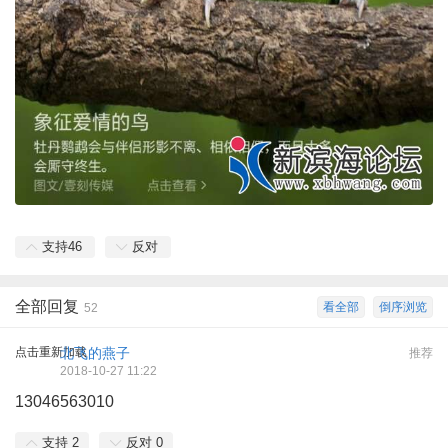
支持
46
反对
全部回复
看全部
倒序浏览
52
点击重新加载
北飞的燕子
推荐
2018-10-27 11:22
13046563010
支持
2
反对
0