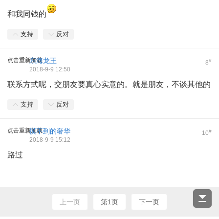
和我同钱的
支持
反对
点击重新加载
东海龙王
#
8
2018-9-9 12:50
联系方式呢，交朋友要真心实意的。就是朋友，不谈其他的
支持
反对
点击重新加载
摸不到的奢华
#
10
2018-9-9 15:12
路过
上一页
第1页
下一页