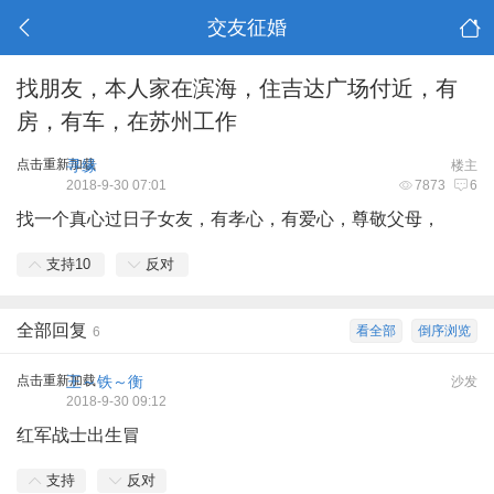
交友征婚
找朋友，本人家在滨海，住吉达广场付近，有
房，有车，在苏州工作
点击重新加载
寻缘
楼主
2018-9-30 07:01
7873
6
找一个真心过日子女友，有孝心，有爱心，尊敬父母，
支持
10
反对
全部回复
看全部
倒序浏览
6
点击重新加载
王～铁～衡
沙发
2018-9-30 09:12
红军战士出生冒
支持
反对