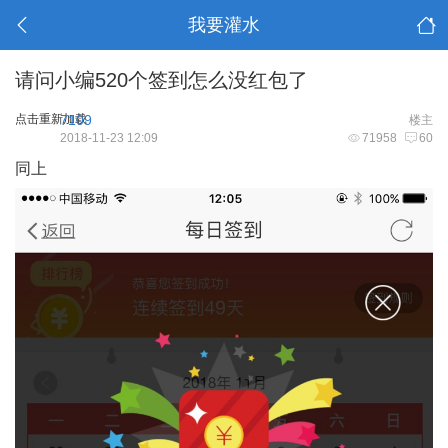
我要灌水
请问小编520个签到怎么没红包了
点击重新加载
7109
楼主
2018-11-23 12:09
71958
60
同上