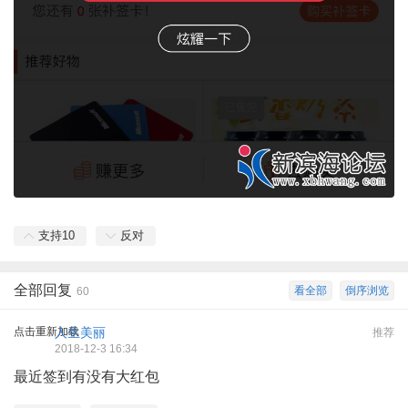
支持
10
反对
全部回复
看全部
倒序浏览
60
点击重新加载
人生美丽
推荐
2018-12-3 16:34
最近签到有没有大红包