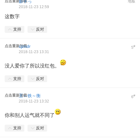
点击重新加载
影子っ
地板
2018-11-23 12:59
这数字
支持
反对
点击重新加载
cjzndr
#
5
2018-11-23 13:31
没人爱你了所以没红包。
支持
反对
点击重新加载
王～铁～衡
#
6
2018-11-23 13:32
你和别人运气就不同了
支持
反对