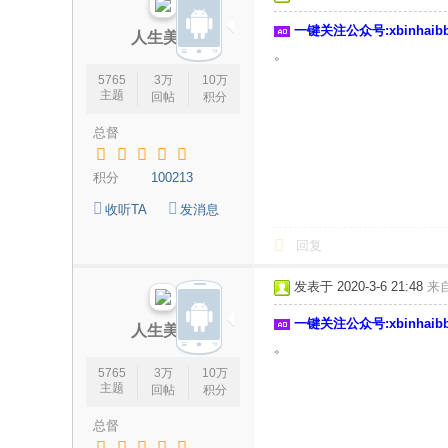
一键关注公众号:xbinhai
人生美丽
。
5765
3万
10万
主题
回帖
积分
总督
积分
100213
收听TA
发消息
回复
发表于 2020-3-6 21:48
来
一键关注公众号:xbinhai
人生美丽
。
5765
3万
10万
主题
回帖
积分
总督