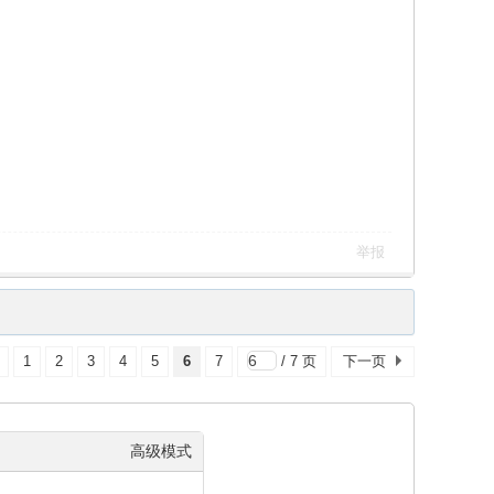
举报
1
2
3
4
5
6
7
/ 7 页
下一页
高级模式