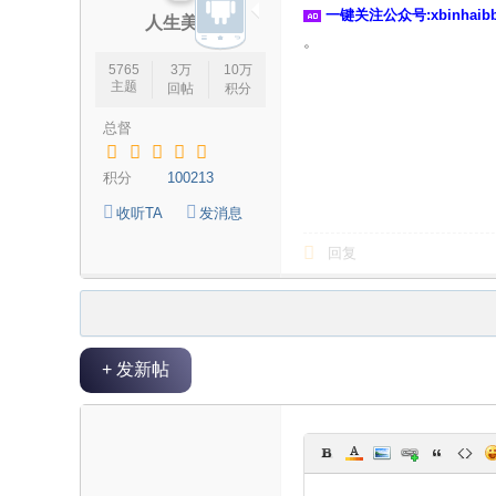
一键关注公众号:xbinhai
人生美丽
。
5765
3万
10万
主题
回帖
积分
总督
积分
100213
收听TA
发消息
回复
+ 发新帖