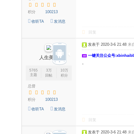
积分
100213
收听TA
发消息
回复
发表于 2020-3-6 21:48
来
一键关注公众号:xbinhai
人生美丽
。
5765
3万
10万
主题
回帖
积分
总督
积分
100213
收听TA
发消息
回复
发表于 2020-3-6 21:48
来