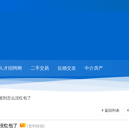
人才招聘网
二手交易
征婚交友
中介房产
个签到怎么没红包了
返回列表
么没红包了
[复制链接]