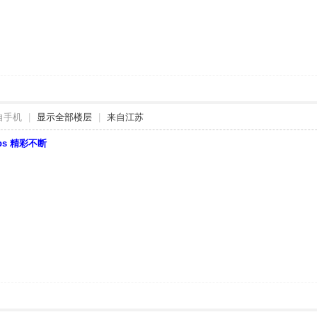
自手机
|
显示全部楼层
|
来自江苏
bbs 精彩不断