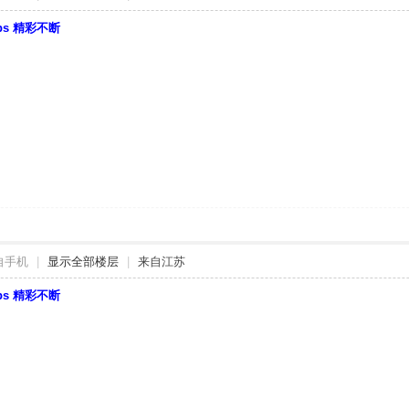
bbs 精彩不断
自手机
|
显示全部楼层
|
来自江苏
bbs 精彩不断