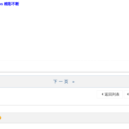
bbs 精彩不断
下一页 »
返回列表