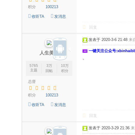
积分
100213
收听TA
发消息
回复
发表于 2020-3-6 21:48
来
一键关注公众号:xbinhai
人生美丽
。
5765
3万
10万
主题
回帖
积分
总督
积分
100213
收听TA
发消息
回复
发表于 2020-3-29 21:36
来