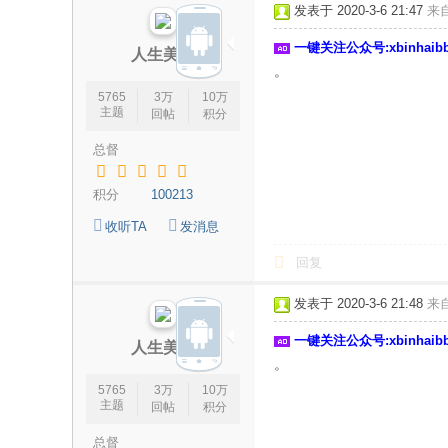
发表于 2020-3-6 21:47
来
一键关注公众号:xbinhai
人生美丽
。
5765
3万
10万
主题
回帖
积分
总督
积分
100213
收听TA
发消息
回复
发表于 2020-3-6 21:48
来
一键关注公众号:xbinhai
人生美丽
。
5765
3万
10万
主题
回帖
积分
总督