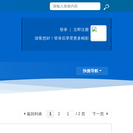
搜
索
登录
|
立即注册
游客
您好！登录后享受更多精彩
快捷导航
返回列表
1
2
/ 2 页
下一页