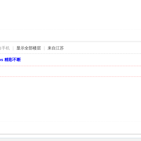
自手机
|
显示全部楼层
|
来自江苏
bbs 精彩不断