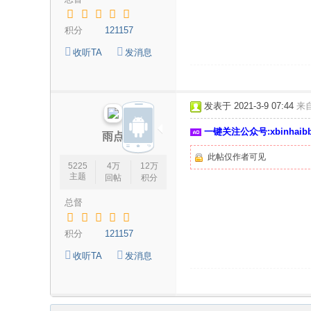
积分
121157
收听TA
发消息
发表于 2021-3-9 07:44
来
一键关注公众号:xbinhai
雨点
此帖仅作者可见
5225
4万
12万
主题
回帖
积分
总督
积分
121157
收听TA
发消息