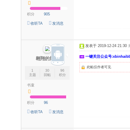
积分
905
收听TA
发消息
发表于 2019-12-24 21:30
一键关注公众号:xbinhai
翱翔的翅膀
此帖仅作者可见
1
30
96
主题
回帖
积分
书童
积分
96
收听TA
发消息