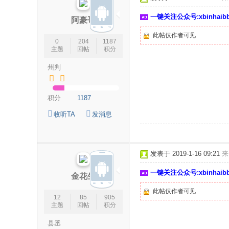
一键关注公众号:xbinhai
阿豪哥
此帖仅作者可见
0
204
1187
主题
回帖
积分
州判
积分
1187
收听TA
发消息
发表于 2019-1-16 09:21
来
一键关注公众号:xbinhai
金花生
此帖仅作者可见
12
85
905
主题
回帖
积分
县丞