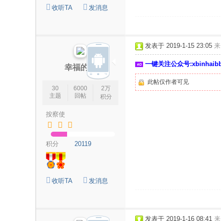
收听TA
发消息
发表于 2019-1-15 23:05
来
一键关注公众号:xbinhai
幸福的我
此帖仅作者可见
30
6000
2万
主题
回帖
积分
按察使
积分
20119
收听TA
发消息
发表于 2019-1-16 08:41
来