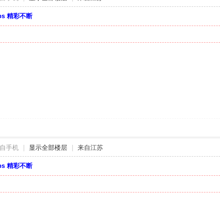
bbs 精彩不断
自手机
|
显示全部楼层
|
来自江苏
bbs 精彩不断