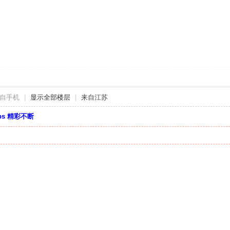
自手机
|
显示全部楼层
|
来自江苏
bbs 精彩不断