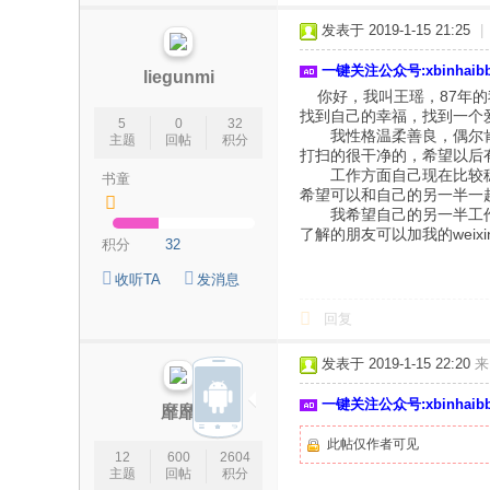
论
发表于 2019-1-15 21:25
|
坛
一键关注公众号:xbinhai
|
liegunmi
你好，我叫王瑶，87年的
新
找到自己的幸福，找到一个
5
0
32
滨
我性格温柔善良，偶尔肯定
主题
回帖
积分
打扫的很干净的，希望以后
海
工作方面自己现在比较稳定
书童
希望可以和自己的另一半一
网
我希望自己的另一半工作稳
|
了解的朋友可以加我的weixi
积分
32
滨
收听TA
发消息
海
回复
新
闻
发表于 2019-1-15 22:20
来
|
一键关注公众号:xbinhai
靡靡
盐
此帖仅作者可见
城
12
600
2604
主题
回帖
积分
滨