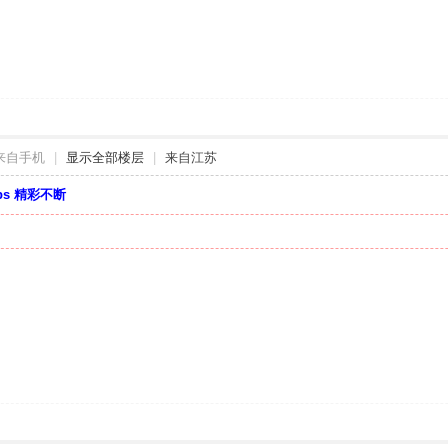
来自手机
|
显示全部楼层
|
来自江苏
bbs 精彩不断