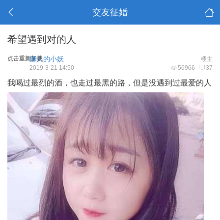
交友征婚
希望遇到对的人
点击重新加载
磨人的小妖
楼主
2019-3-21 14:50
56966
37
我喝过最烈的酒，也走过最黑的路，但是没遇到过最爱的人