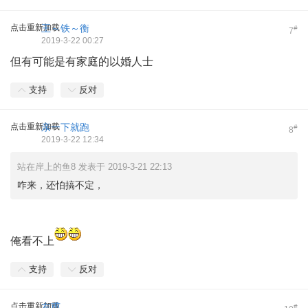
点击重新加载
王～铁～衡
#
7
2019-3-22 00:27
但有可能是有家庭的以婚人士
支持
反对
点击重新加载
亲一下就跑
#
8
2019-3-22 12:34
站在岸上的鱼8 发表于 2019-3-21 22:13
咋来，还怕搞不定，
俺看不上
支持
反对
点击重新加载
左甫
#