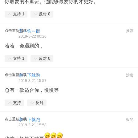
你最爱的不重要。他能够最爱你的才更好。
支持
1
反对
0
点击重新加载
王～铁～衡
推荐
2019-3-22 00:26
哈哈，会遇到的，
支持
1
反对
0
点击重新加载
亲一下就跑
沙发
2019-3-21 15:57
总有一款适合你，慢慢等
支持
反对
点击重新加载
亲一下就跑
板凳
2019-3-21 15:58