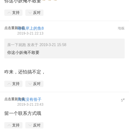
你这小妖俺不敢要
支持
反对
点击重新加载
站在岸上的鱼8
地板
2019-3-21 22:13
亲一下就跑 发表于 2019-3-21 15:58
你这小妖俺不敢要
咋来，还怕搞不定，
支持
反对
点击重新加载
凡夫没有俗子
#
5
2019-3-21 23:43
留一个联系方式哦
支持
反对