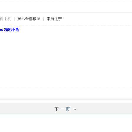
自手机
|
显示全部楼层
|
来自辽宁
bbs 精彩不断
下一页 »