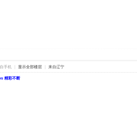
自手机
|
显示全部楼层
|
来自辽宁
bbs 精彩不断