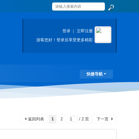
搜
索
登录
|
立即注册
游客
您好！登录后享受更多精彩
快捷导航
返回列表
1
2
/ 2 页
下一页