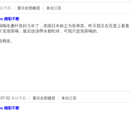
自手机
|
显示全部楼层
|
来自江苏
bbs 精彩不断
我喝冬桑叶茶好几年了，美国日木称之为長寿茶。昨天我又在百度上看看
十克泡茶喝，最后连汤帶水都吃掉，可我只是泡茶喝的。
给网友。
07:02
来自手机
|
显示全部楼层
|
来自江苏
bbs 精彩不断