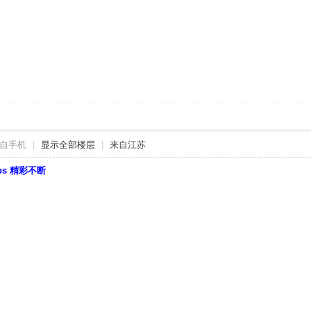
自手机
|
显示全部楼层
|
来自江苏
bbs 精彩不断