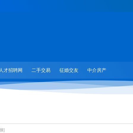
人才招聘网
二手交易
征婚交友
中介房产
接]