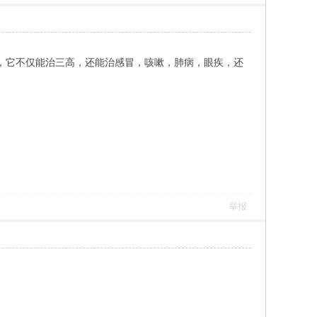
，它不仅能治三高，还能治感冒，咳嗽，肺病，眼疾，还
举报