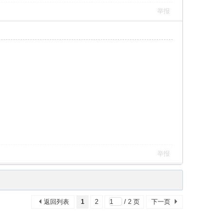
举报
举报
返回列表
1
2
/ 2 页
下一页