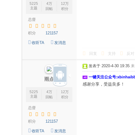
5225
4万
12万
主题
回帖
积分
总督
积分
121157
收听TA
发消息
回复
支持
反对
发表于 2020-4-30 19:35
来
一键关注公众号:xbinhai
雨点
感谢分享，受益良多！
5225
4万
12万
主题
回帖
积分
总督
积分
121157
收听TA
发消息