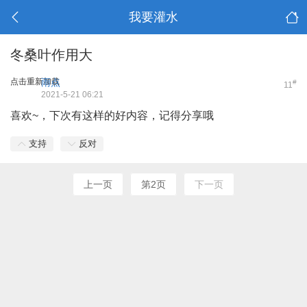
我要灌水
冬桑叶作用大
点击重新加载
雨点
#
11
2021-5-21 06:21
喜欢~，下次有这样的好内容，记得分享哦
支持
反对
上一页
第2页
下一页