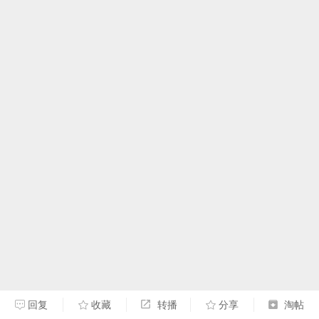
回复
收藏
转播
分享
淘帖