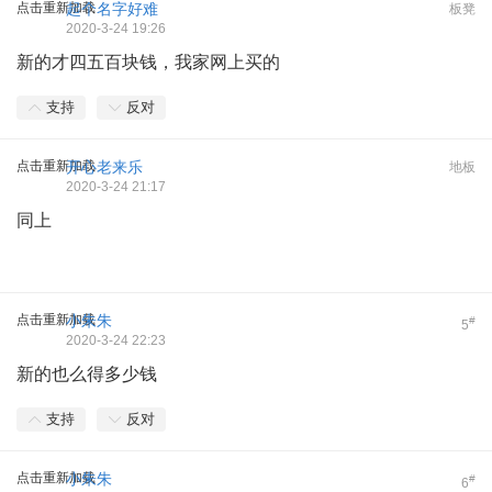
点击重新加载
起个名字好难
板凳
2020-3-24 19:26
新的才四五百块钱，我家网上买的
支持
反对
点击重新加载
开心老来乐
地板
2020-3-24 21:17
同上
点击重新加载
小朱朱
#
5
2020-3-24 22:23
新的也么得多少钱
支持
反对
点击重新加载
小朱朱
#
6