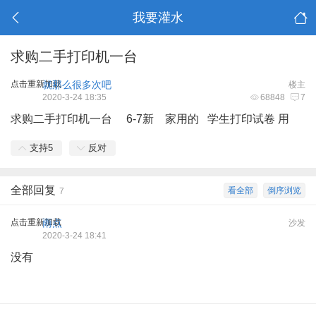
我要灌水
求购二手打印机一台
点击重新加载
就那么很多次吧
楼主
2020-3-24 18:35
68848
7
求购二手打印机一台 6-7新 家用的 学生打印试卷 用
支持
5
反对
全部回复
看全部
倒序浏览
7
点击重新加载
雨点
沙发
2020-3-24 18:41
没有