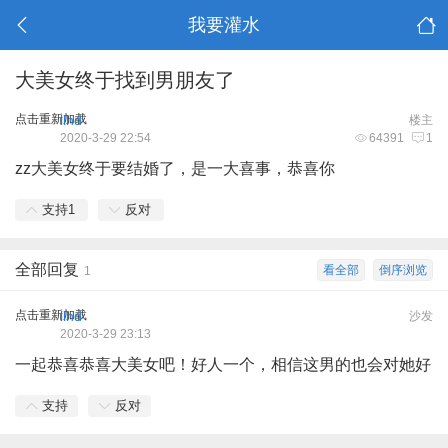
我要灌水
大美女终于找到男朋友了
点击重新加载
llhd
楼主
2020-3-29 22:54
64391
1
zz大美女终于要结婚了，是一大喜事，恭喜你
支持
1
反对
全部回复
看全部
倒序浏览
1
点击重新加载
llhd
沙发
2020-3-29 23:13
一起恭喜恭喜大美女吧！好人一个，相信这男的也会对她好
支持
反对