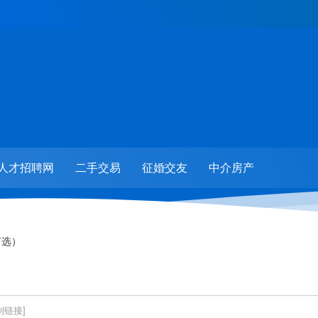
人才招聘网
二手交易
征婚交友
中介房产
节选）
制链接]