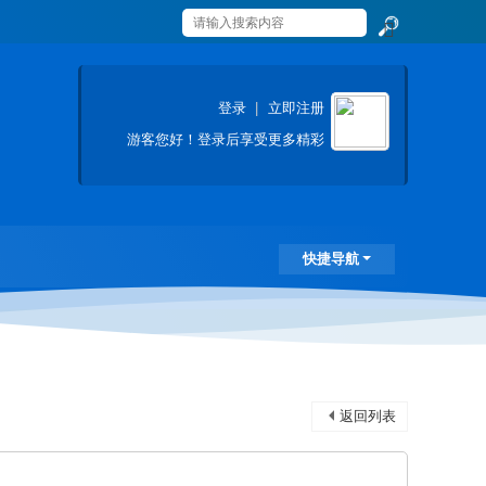
搜
索
登录
|
立即注册
游客
您好！登录后享受更多精彩
快捷导航
返回列表