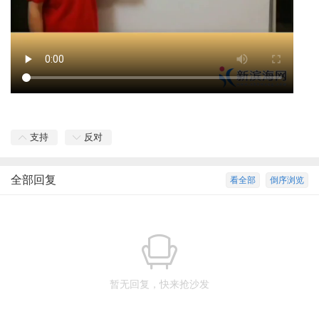
支持
反对
全部回复
看全部
倒序浏览
暂无回复，快来抢沙发