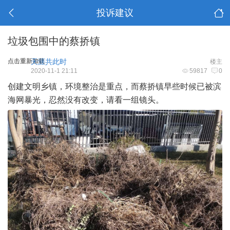
投诉建议
垃圾包围中的蔡挢镇
点击重新加载
天涯共此时
楼主
2020-11-1 21:11
59817
0
创建文明乡镇，环境整治是重点，而蔡挢镇早些时候已被
滨
海
网暴光，忍然没有改变，请看一组镜头。