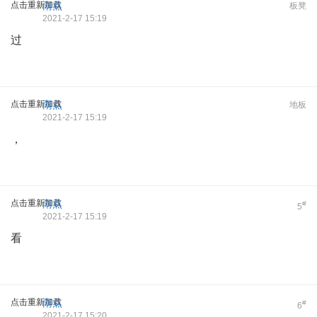
点击重新加载
雨点
板凳
2021-2-17 15:19
过
点击重新加载
雨点
地板
2021-2-17 15:19
，
点击重新加载
雨点
#
5
2021-2-17 15:19
看
点击重新加载
雨点
#
6
2021-2-17 15:20