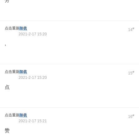
分
点击重新加载
雨点
#
14
2021-2-17 15:20
,
点击重新加载
雨点
#
15
2021-2-17 15:20
点
点击重新加载
雨点
#
16
2021-2-17 15:21
赞