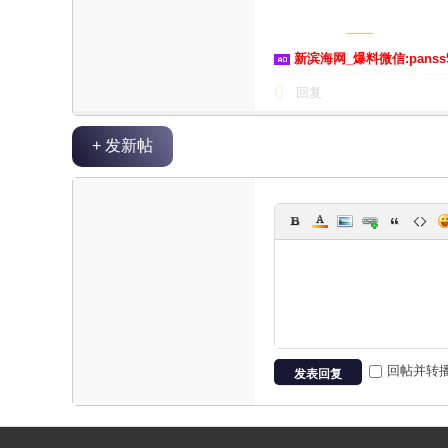
新滨海网_爆料微信:panss
回复
+ 发新帖
回帖并转
发表回复