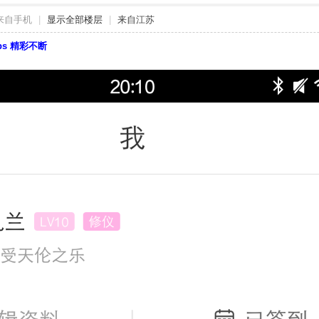
来自手机
|
显示全部楼层
|
来自江苏
bbs 精彩不断