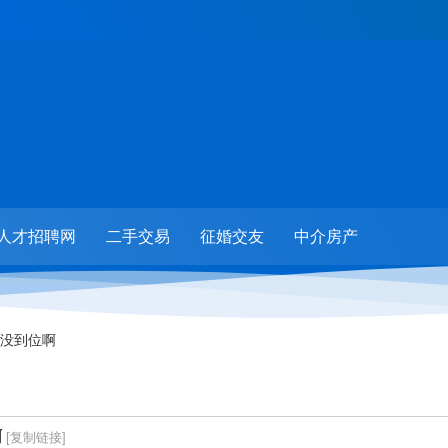
人才招聘网
二手交易
征婚交友
中介房产
没到位啊
啊
[复制链接]