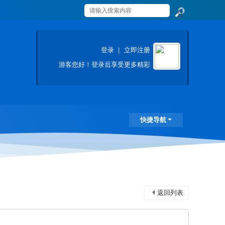
搜
索
登录
|
立即注册
游客
您好！登录后享受更多精彩
快捷导航
返回列表