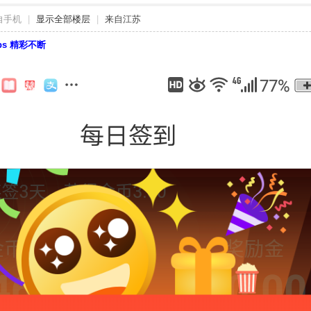
自手机
|
显示全部楼层
|
来自江苏
bbs 精彩不断