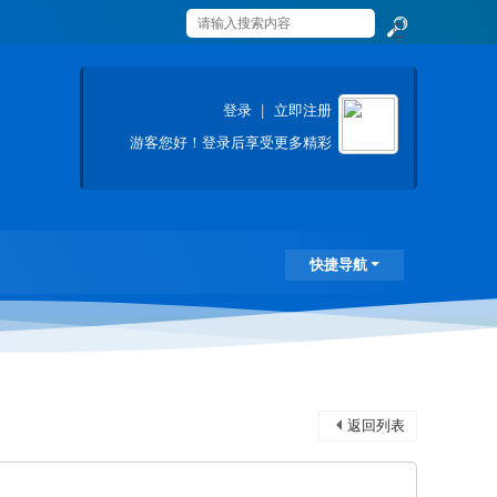
搜
索
登录
|
立即注册
游客
您好！登录后享受更多精彩
快捷导航
返回列表