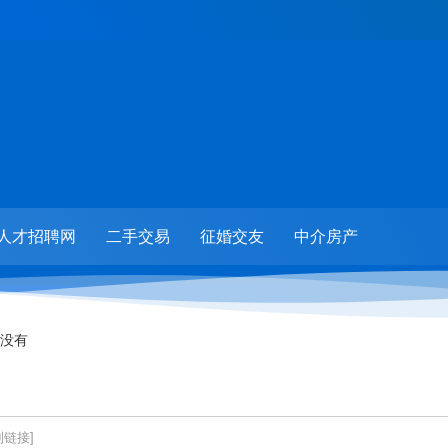
人才招聘网
二手交易
征婚交友
中介房产
没有
制链接]