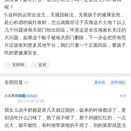
呢？
5.这样的运营企业主，无视招标法，无视孩子的健康安危，
处心积虑的疯狂敛财，怎么就能存活于滨海这片土地？以上
几个问题请相关部门给出回应，毕竟这是全滨海家长关注的
大问题，如果这个帖子被相关部门删除，下一步会把所有照
片证据发到更多其他平台，我们只要一个正面回应，要孩子
吃的更健康安全。
支持
58
反对
全部回复
看全部
倒序浏览
67
点击重新加载
海燕88888
推荐
2021-5-26 12:48
我女儿说牛奶都是差几天就过期的，饭来的时候都凉了，更
别说吃什么口味了，熟了就不错了，那个鸡腿红红的，一点
点大，都不敢吃，有时候荤菜惺的不得了，别的菜那就是没