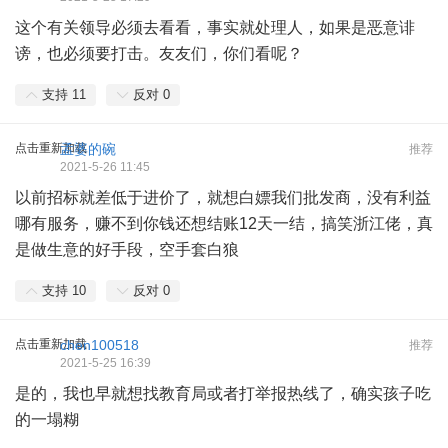
这个有关领导必须去看看，事实就处理人，如果是恶意诽
谤，也必须要打击。友友们，你们看呢？
支持
11
反对
0
点击重新加载
孟婆的碗
推荐
2021-5-26 11:45
以前招标就差低于进价了，就想白嫖我们批发商，没有利益
哪有服务，赚不到你钱还想结账12天一结，搞笑浙江佬，真
是做生意的好手段，空手套白狼
支持
10
反对
0
点击重新加载
chen100518
推荐
2021-5-25 16:39
是的，我也早就想找教育局或者打举报热线了，确实孩子吃
的一塌糊