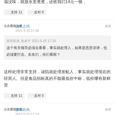
滋没味，就放水里煮煮，还收我们14元一顿，
支持
11
反对
0
点击重新加载
山水之间
推荐
2021-5-25 17:38
捂耳听风 发表于 2021-5-25 17:29
这个有关领导必须去看看，事实就处理人，如果是恶意诽谤，也
必须要打击。友友们，你们看呢？
这样处理非常支持，诬陷就处理发帖人，事实就处理现在的
经营人。但是食品招标真的不能最低价中标，低价哪有新鲜
货
支持
11
反对
0
点击重新加载
捂耳听风
推荐
2021-5-25 17:29