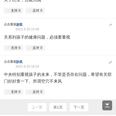
支持
6
反对
0
点击重新加载
诚实
#
7
2021-5-25 15:48
关系到孩子的健康问题，必须要重视
支持
6
反对
0
点击重新加载
影兵
#
8
2021-5-25 16:24
中央特别重视孩子的未来，不管是否存在问题，希望有关部
门好好查一下。所谓空穴不来风
支持
6
反对
0
上一页
第1页
下一页