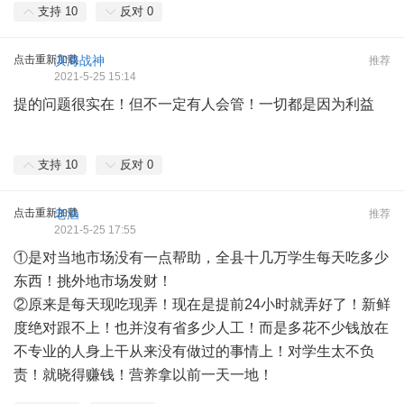
支持
10
反对
0
点击重新加载
滨海战神
推荐
2021-5-25 15:14
提的问题很实在！但不一定有人会管！一切都是因为利益
支持
10
反对
0
点击重新加载
老渔
推荐
2021-5-25 17:55
①是对当地市场没有一点帮助，全县十几万学生每天吃多少
东西！挑外地市场发财！
②原来是每天现吃现弄！现在是提前24小时就弄好了！新鲜
度绝对跟不上！也并沒有省多少人工！而是多花不少钱放在
不专业的人身上干从来没有做过的事情上！对学生太不负
责！就晓得赚钱！营养拿以前一天一地！