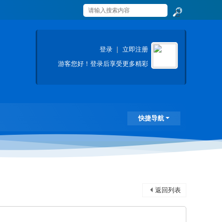
搜
索
登录
|
立即注册
游客
您好！登录后享受更多精彩
快捷导航
返回列表