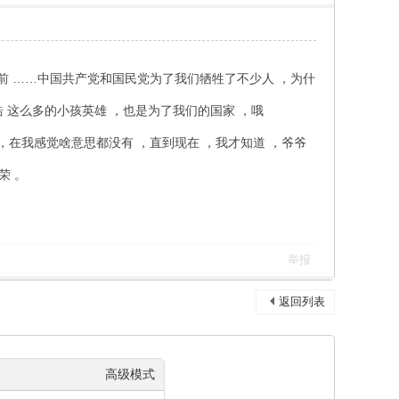
前 ……中国共产党和国民党为了我们牺牲了不少人 ，为什
浩 这么多的小孩英雄 ，也是为了我们的国家 ，哦
，在我感觉啥意思都没有 ，直到现在 ，我才知道 ，爷爷
荣 。
举报
返回列表
高级模式