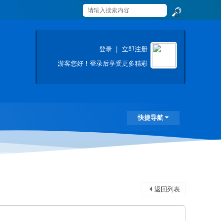
搜
索
登录
|
立即注册
游客
您好！登录后享受更多精彩
快捷导航
返回列表