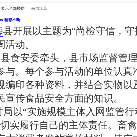
显示全部楼层
|
来自江苏
bbs 精彩不断
海
县开展以主题为“尚检守信，守
周活动。
县食安委牵头，县市场监督管理
参与。每个参与活动的单位认真
规编印各种资料，并结合实物以
民宣传食品安全方面的知识。
局以“实施规模主体入网监管行
，切实履行自己的主体责任。畜