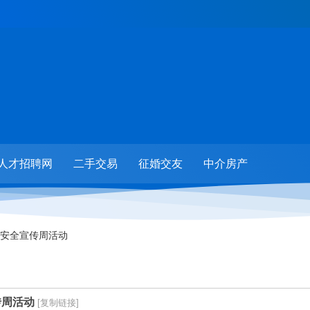
人才招聘网
二手交易
征婚交友
中介房产
安全宣传周活动
传周活动
[复制链接]