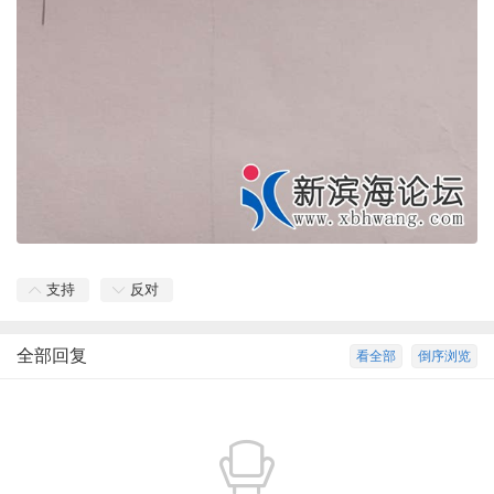
支持
反对
全部回复
看全部
倒序浏览