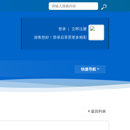
搜
索
登录
|
立即注册
游客
您好！登录后享受更多精彩
快捷导航
返回列表