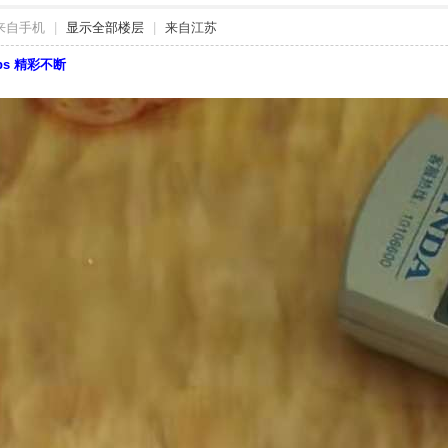
来自手机
|
显示全部楼层
|
来自江苏
bbs 精彩不断