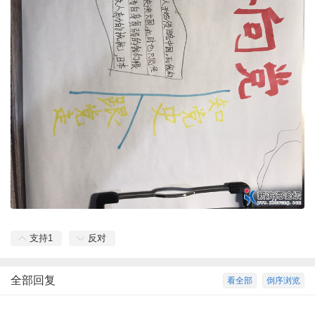
支持
1
反对
全部回复
看全部
倒序浏览